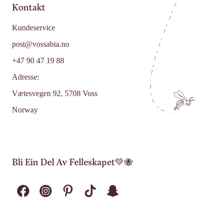
Kontakt
Kundeservice
post@vossabia.no
+47 90 47 19 88
Adresse:
Vætesvegen 92, 5708 Voss
Norway
Bli Ein Del Av Felleskapet💚🐝