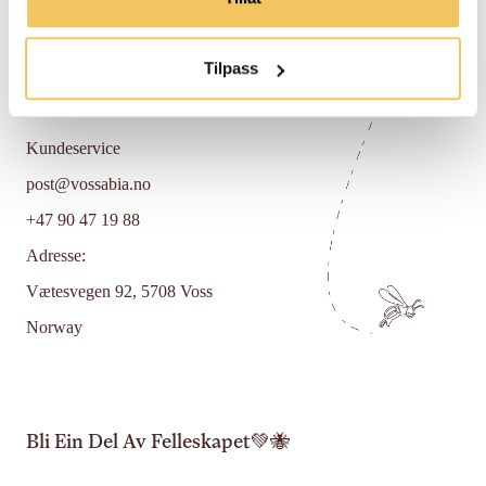
Personvernpolicy
Tilpass
Kontakt
Kundeservice
post@vossabia.no
+47 90 47 19 88
Adresse:
Vætesvegen 92, 5708 Voss
Norway
Bli Ein Del Av Felleskapet💚🐝