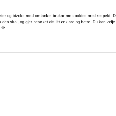
ter og bivoks med omtanke, brukar me cookies med respekt. Dei
den skal, og gjer besøket ditt litt enklare og betre. Du kan velje s
r 💚
Kontakt
Kundeservice