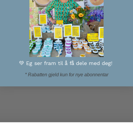
💚 Eg ser fram til å få dele med deg!
* Rabatten gjeld kun for nye abonnentar