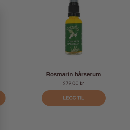
Rosmarin hårserum
Tilbud
279,00 kr
LEGG TIL