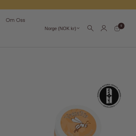
Om Oss
Region
0
Norge (NOK kr)