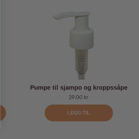
Pumpe til sjampo og kroppssåpe
Tilbud
29,00 kr
LEGG TIL