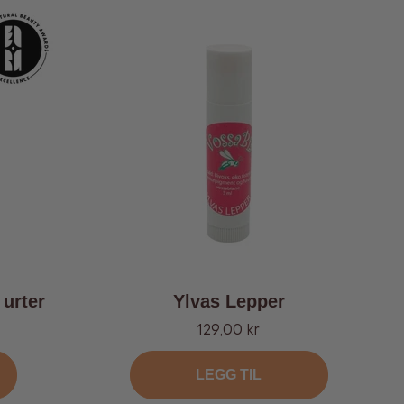
urter
Ylvas Lepper
Tilbud
129,00 kr
LEGG TIL