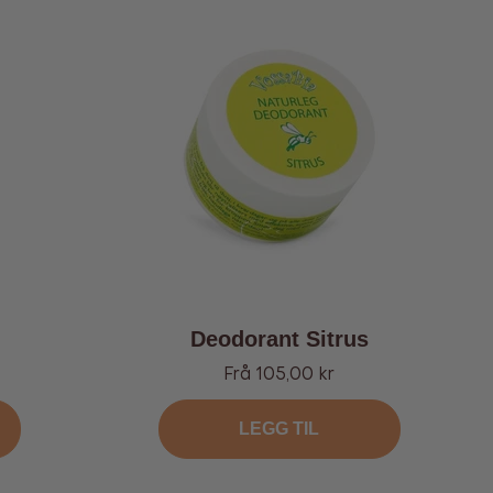
Deodorant Sitrus
Tilbud
Frå 105,00 kr
LEGG TIL