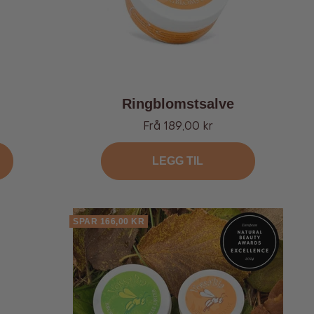
Ringblomstsalve
Tilbud
Frå 189,00 kr
LEGG TIL
SPAR 166,00 KR