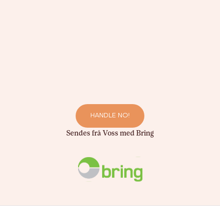
HANDLE NO!
Sendes frå Voss med Bring