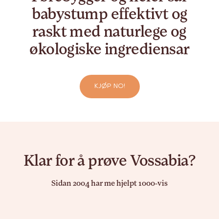
babystump effektivt og
raskt med naturlege og
økologiske ingrediensar
KJØP NO!
Klar for å prøve Vossabia?
Sidan 2004 har me hjelpt 1000-vis