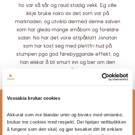
ho var så sår og raud stadig vekk. Eg ville
ikkje bruke noko av det som var på
marknaden, og utvikla dermed denne salven
som har gleda mange småborn og foreldre
sidan. No har det vore attpåklatt Jonatan
som har kost seg med plettfri hud på
stumpen pga god førebyggande effekt, og
han elskar å bli smurt inn og ber om den
sjølv 🥰
Vossabia brukar cookies
Akkurat som me blandar urter og bivoks med omtanke, 
brukar me cookies med respekt. Dei hjelper nettbutikken 
å fungere som den skal, og gjer besøket ditt litt enklare 