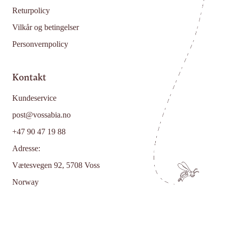
Returpolicy
Vilkår og betingelser
Personvernpolicy
Kontakt
Kundeservice
post@vossabia.no
+47 90 47 19 88
Adresse:
Vætesvegen 92, 5708 Voss
Norway