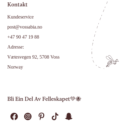
Kontakt
Kundeservice
post@vossabia.no
+47 90 47 19 88
Adresse:
Vætesvegen 92, 5708 Voss
Norway
Bli Ein Del Av Felleskapet💚🐝