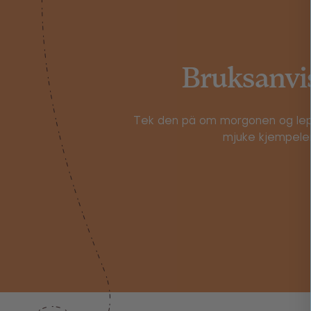
Bruksanvi
Tek den pä om morgonen og le
mjuke kjempele