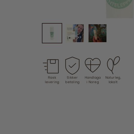
Rask
Sikker
Handlaga
Naturleg,
levering
betaling
i Noreg
lokalt