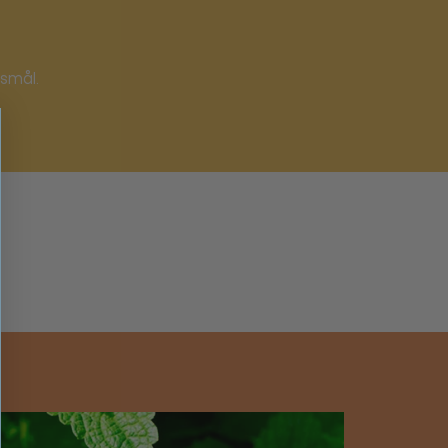
rsmål.