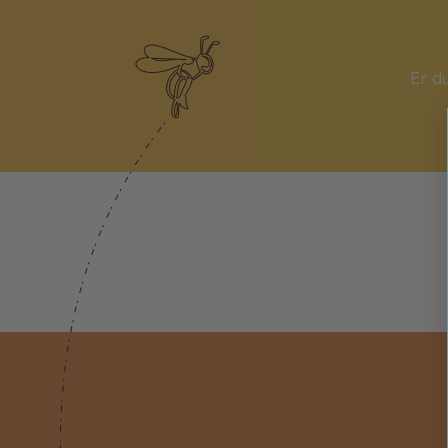
Er du