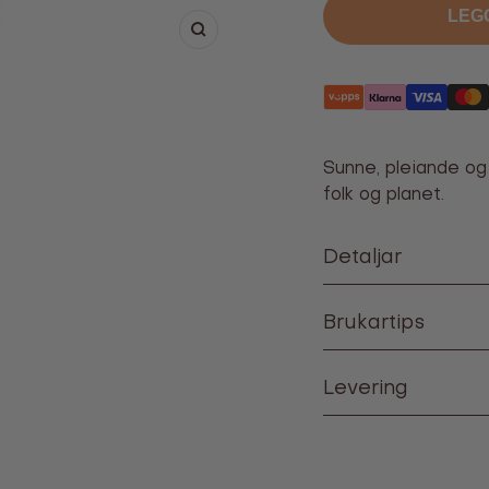
LEGG
Forstørr
Sunne, pleiande og
folk og planet.
Detaljar
Brukartips
Levering