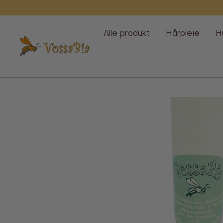
Hopp
over
Alle produkt
Hårpleie
H
Vossabia