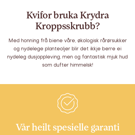
Kvifor bruka Krydra
Kroppsskrubb?
Med honning frå biene våre, økologisk rårørsukker
og nydelege planteoljer blir det ikkje berre ei
nydeleg dusjoppleving, men og fantastisk mjuk hud
som dufter himmelsk!
Vår heilt spesielle garanti