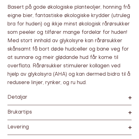
Basert på gode økologiske planteoljer, honning frå
eigne bier, fantastiske økologiske krydder (utruleg
bra for huden) og ikkje minst økologisk rårørsukker
som peeler og tilfører mange fordelar for huden!
Med stort innhald av glykolsyre kan rårørsukker
skånsamt få bort døde hudceller og bane veg for
at sunnare og meir glødande hud får kome til
overflata. Rårørsukker stimulerer kollagen ved
hjelp av glykolsyra (AHA) og kan dermed bidra til å
redusere linjer, rynker, og ru hud.
Detaljar
Brukartips
Levering