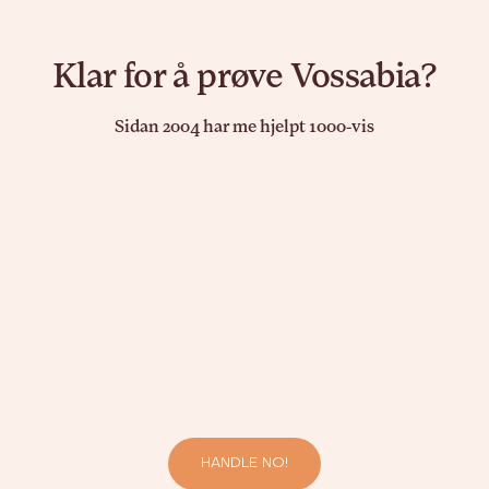
Klar for å prøve Vossabia?
Sidan 2004 har me hjelpt 1000-vis
HANDLE NO!