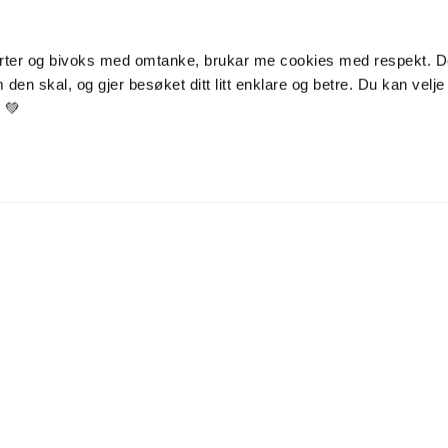
ter og bivoks med omtanke, brukar me cookies med respekt. Dei
den skal, og gjer besøket ditt litt enklare og betre. Du kan velje s
r 💚
Kontakt
Kundeservice