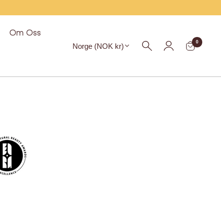
Om Oss
Region
0
Norge (NOK kr)