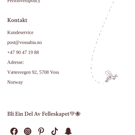
Personvernpolicy
Kontakt
Kundeservice
post@vossabia.no
+47 90 47 19 88
Adresse:
Vætesvegen 92, 5708 Voss
Norway
Bli Ein Del Av Felleskapet💚🐝