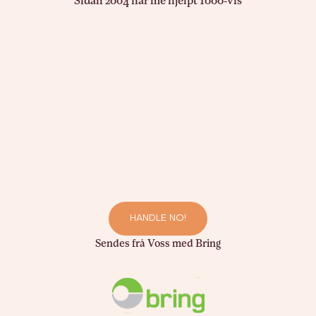
Sidan 2004 har me hjelpt 1000-vis
HANDLE NO!
Sendes frå Voss med Bring