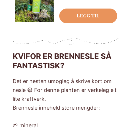
pris
LEGG TIL
KVIFOR ER BRENNESLE SÅ
FANTASTISK?
Det er nesten umogleg å skrive kort om
nesle 😅 For denne planten er verkeleg eit
lite kraftverk.
Brennesle inneheld store mengder:
🌱 mineral