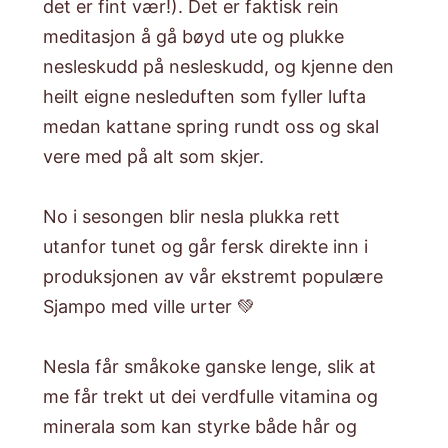
det er fint vær!). Det er faktisk rein
meditasjon å gå bøyd ute og plukke
nesleskudd på nesleskudd, og kjenne den
heilt eigne nesleduften som fyller lufta
medan kattane spring rundt oss og skal
vere med på alt som skjer.
No i sesongen blir nesla plukka rett
utanfor tunet og går fersk direkte inn i
produksjonen av vår ekstremt populære
Sjampo med ville urter
💚
Nesla får småkoke ganske lenge, slik at
me får trekt ut dei verdfulle vitamina og
minerala som kan styrke både hår og