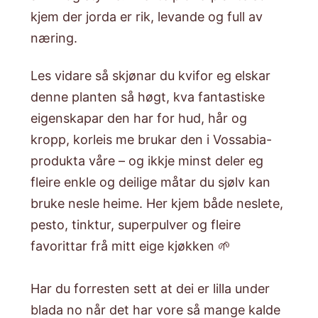
kjem der jorda er rik, levande og full av
næring.
Les vidare så skjønar du kvifor eg elskar
denne planten så høgt, kva fantastiske
eigenskapar den har for hud, hår og
kropp, korleis me brukar den i Vossabia-
produkta våre – og ikkje minst deler eg
fleire enkle og deilige måtar du sjølv kan
bruke nesle heime. Her kjem både neslete,
pesto, tinktur, superpulver og fleire
favorittar frå mitt eige kjøkken 🌱
Har du forresten sett at dei er lilla under
blada no når det har vore så mange kalde