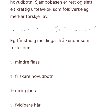
hovudbotn. Sjampobasen er rett og slett
eit kraftig urteavkok som folk verkeleg
merkar forskjell av.
Eg får stadig meldingar frå kundar som
fortel om:
✨ mindre flass
✨ friskare hovudbotn
✨ meir glans
✨ fyldigare hår