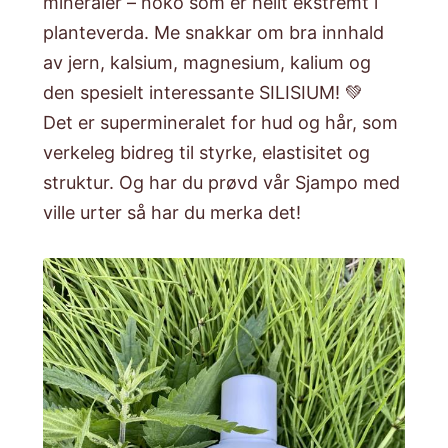
mineraler – noko som er heilt ekstremt i
planteverda. Me snakkar om bra innhald
av jern, kalsium, magnesium, kalium og
den spesielt interessante SILISIUM! 💚
Det er supermineralet for hud og hår, som
verkeleg bidreg til styrke, elastisitet og
struktur. Og har du prøvd vår Sjampo med
ville urter så har du merka det!