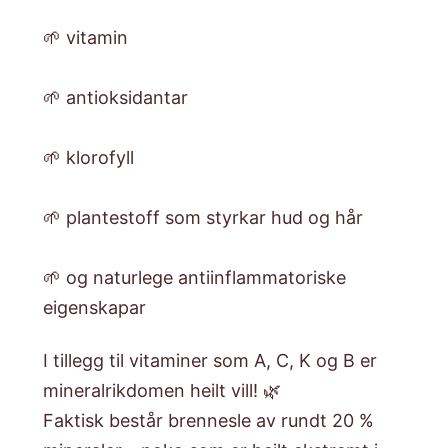
🌱 vitamin
🌱 antioksidantar
🌱 klorofyll
🌱 plantestoff som styrkar hud og hår
🌱 og naturlege antiinflammatoriske
eigenskapar
I tillegg til vitaminer som A, C, K og B er
mineralrikdomen heilt vill! 🌿
Faktisk består brennesle av rundt 20 %