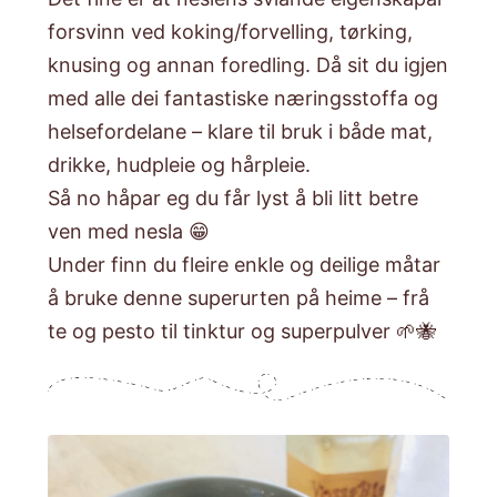
forsvinn ved koking/forvelling, tørking,
knusing og annan foredling. Då sit du igjen
med alle dei fantastiske næringsstoffa og
helsefordelane – klare til bruk i både mat,
drikke, hudpleie og hårpleie.
Så no håpar eg du får lyst å bli litt betre
ven med nesla 😁
Under finn du fleire enkle og deilige måtar
å bruke denne superurten på heime – frå
te og pesto til tinktur og superpulver 🌱🐝