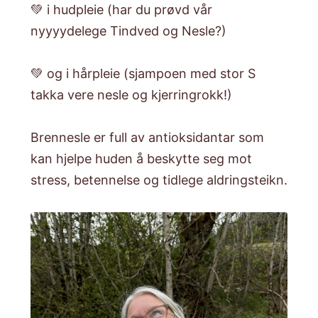
💚 i hudpleie (har du prøvd vår
nyyyydelege Tindved og Nesle?)
💚 og i hårpleie (sjampoen med stor S
takka vere nesle og kjerringrokk!)
Brennesle er full av antioksidantar som
kan hjelpe huden å beskytte seg mot
stress, betennelse og tidlege aldringsteikn.