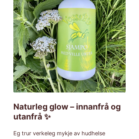
Naturleg glow – innanfrå og
utanfrå ✨
Eg trur verkeleg mykje av hudhelse