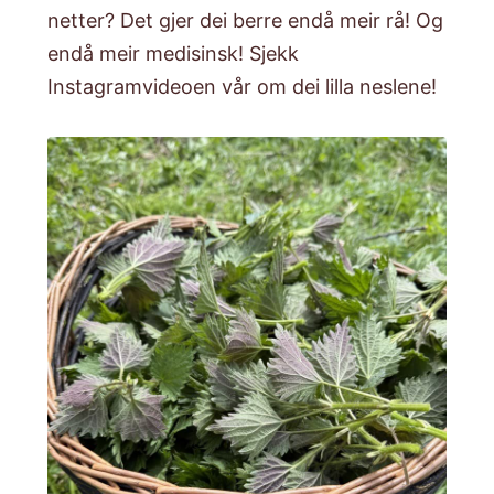
netter? Det gjer dei berre endå meir rå! Og
endå meir medisinsk! Sjekk
Instagramvideoen vår om dei lilla neslene!