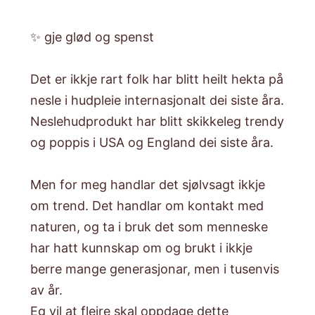
✨ gje glød og spenst
Det er ikkje rart folk har blitt heilt hekta på
nesle i hudpleie internasjonalt dei siste åra.
Neslehudprodukt har blitt skikkeleg trendy
og poppis i USA og England dei siste åra.
Men for meg handlar det sjølvsagt ikkje
om trend. Det handlar om kontakt med
naturen, og ta i bruk det som menneske
har hatt kunnskap om og brukt i ikkje
berre mange generasjonar, men i tusenvis
av år.
Eg vil at fleire skal oppdage dette