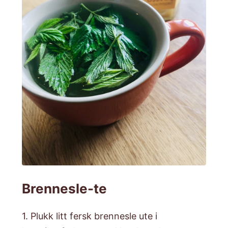
Brennesle-te
1. Plukk litt fersk brennesle ute i