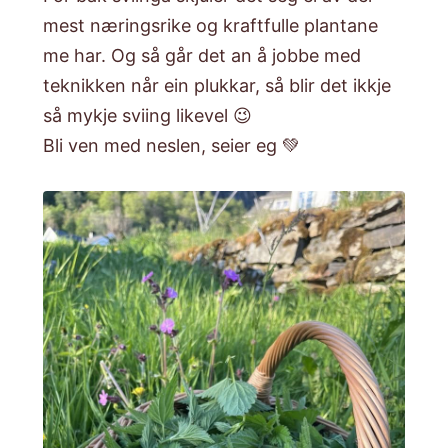
mest næringsrike og kraftfulle plantane
me har. Og så går det an å jobbe med
teknikken når ein plukkar, så blir det ikkje
så mykje sviing likevel 😉
Bli ven med neslen, seier eg 💚