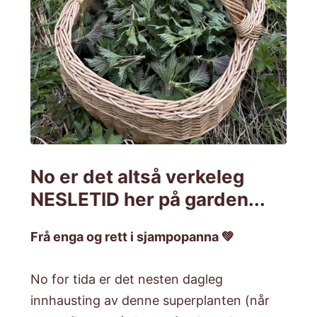
No er det altså verkeleg
NESLETID her på garden...
Frå enga og rett i sjampopanna 💚
No for tida er det nesten dagleg
innhausting av denne superplanten (når