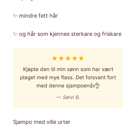
✨ mindre fett hår
✨ og hår som kjennes sterkare og friskare
★
★
★
★
★
Kjøpte den til min sønn som har vært
plaget med mye flass. Det forsvant fort
med denne sjampoen👍👌
— Sølvi B.
Sjampo med ville urter