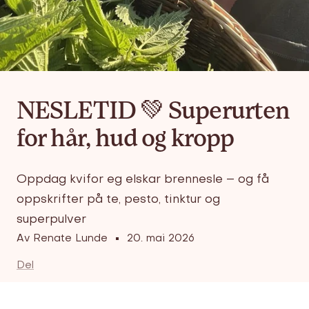
NESLETID 💚 Superurten
for hår, hud og kropp
Oppdag kvifor eg elskar brennesle – og få
oppskrifter på te, pesto, tinktur og
superpulver
Av Renate Lunde
20. mai 2026
Del