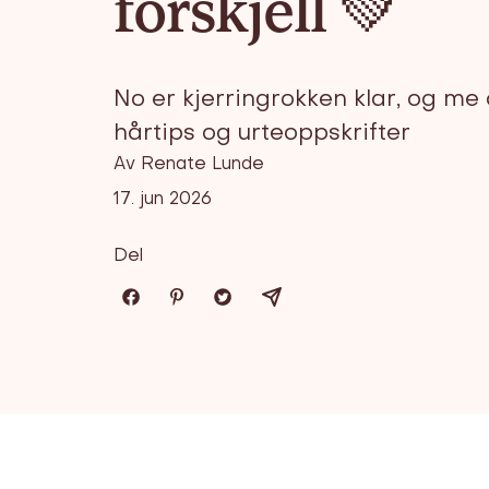
forskjell 💚
No er kjerringrokken klar, og me
hårtips og urteoppskrifter
Av Renate Lunde
17. jun 2026
Del