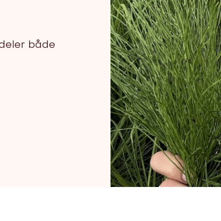
 deler både