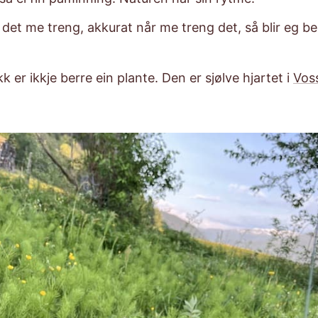
 det me treng, akkurat når me treng det, så blir eg b
k er ikkje berre ein plante. Den er sjølve hjartet i
Vos