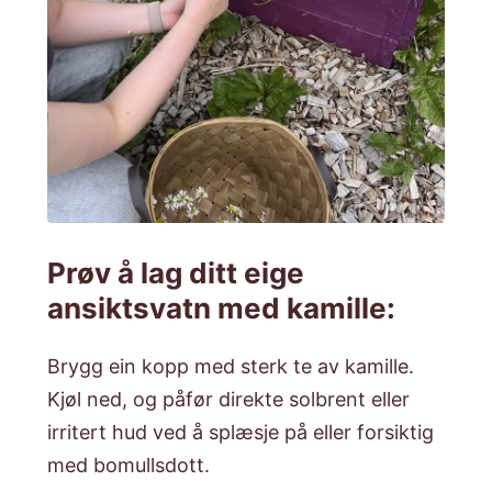
Prøv å lag ditt eige
ansiktsvatn med kamille:
Brygg ein kopp med sterk te av kamille.
Kjøl ned, og påfør direkte solbrent eller
irritert hud ved å splæsje på eller forsiktig
med bomullsdott.