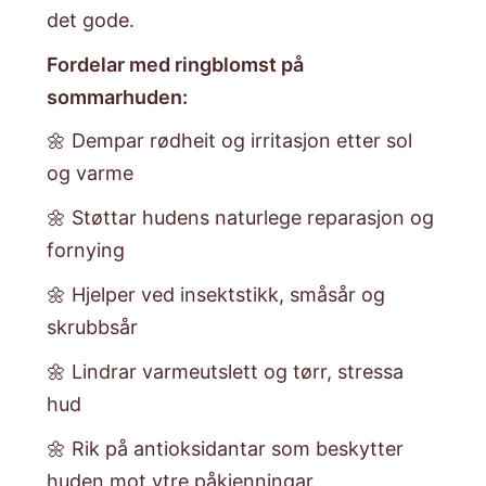
det gode.
Fordelar med ringblomst på
sommarhuden:
🌼 Dempar rødheit og irritasjon etter sol
og varme
🌼 Støttar hudens naturlege reparasjon og
fornying
🌼 Hjelper ved insektstikk, småsår og
skrubbsår
🌼 Lindrar varmeutslett og tørr, stressa
hud
🌼 Rik på antioksidantar som beskytter
huden mot ytre påkjenningar