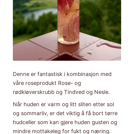
Denne er fantastisk i kombinasjon med
våre roseprodukt Rose- og
rødkløverskrubb og Tindved og Nesle.
Når huden er varm og litt sliten etter sol
og sommarliv, er det viktig å få bort tørre
hudceller som kan gjere huden gusten og
mindre mottakeleg for fukt og næring.