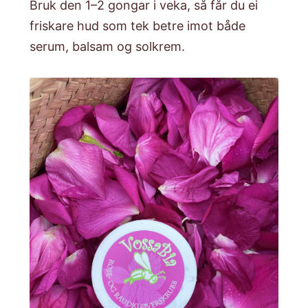
Bruk den 1–2 gongar i veka, så får du ei
friskare hud som tek betre imot både
serum, balsam og solkrem.