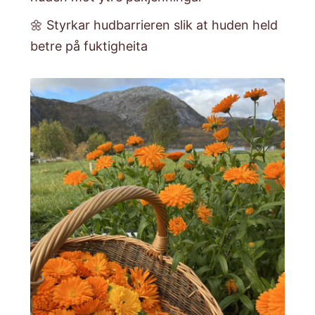
🌼 Styrkar hudbarrieren slik at huden held
betre på fuktigheita