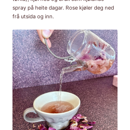
spray på heite dagar. Rose kjøler deg ned
frå utsida og inn.