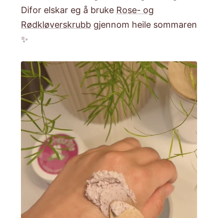
Difor elskar eg å bruke
Rose- og
Rødkløverskrubb
gjennom heile sommaren
✨