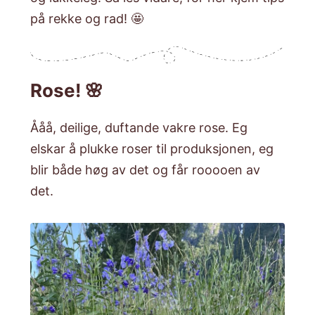
på rekke og rad! 🤩
Rose! 🌸
Ååå, deilige, duftande vakre rose. Eg
elskar å plukke roser til produksjonen, eg
blir både høg av det og får rooooen av
det.