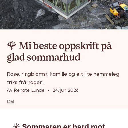
🌹 Mi beste oppskrift på
glad sommarhud
Rose, ringblomst, kamille og eit lite hemmeleg
triks frå hagen...
Av Renate Lunde
24. jun 2026
Del
☀️ Sommaren er hard mot