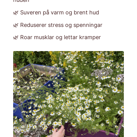
🌿 Suveren på varm og brent hud
🌿 Reduserer stress og spenningar
🌿 Roar musklar og lettar kramper