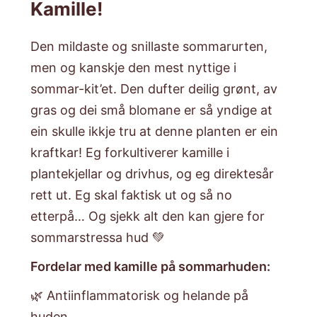
Kamille!
Den mildaste og snillaste sommarurten,
men og kanskje den mest nyttige i
sommar-kit’et. Den dufter deilig grønt, av
gras og dei små blomane er så yndige at
ein skulle ikkje tru at denne planten er ein
kraftkar! Eg forkultiverer kamille i
plantekjellar og drivhus, og eg direktesår
rett ut. Eg skal faktisk ut og så no
etterpå… Og sjekk alt den kan gjere for
sommarstressa hud 💚
Fordelar med kamille på sommarhuden:
🌿 Antiinflammatorisk og helande på
huden