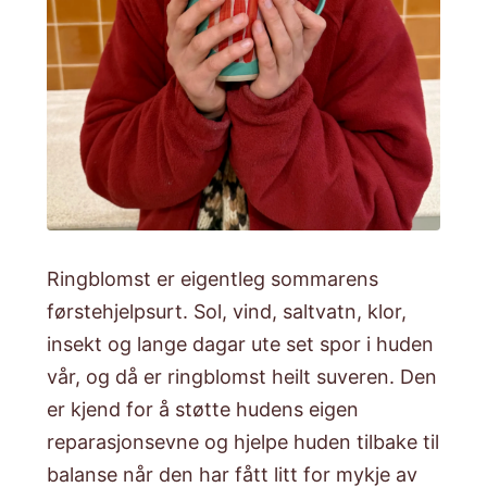
Ringblomst er eigentleg sommarens
førstehjelpsurt. Sol, vind, saltvatn, klor,
insekt og lange dagar ute set spor i huden
vår, og då er ringblomst heilt suveren. Den
er kjend for å støtte hudens eigen
reparasjonsevne og hjelpe huden tilbake til
balanse når den har fått litt for mykje av