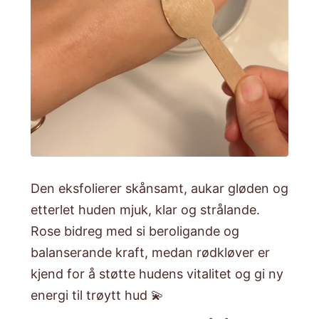
Den eksfolierer skånsamt, aukar gløden og
etterlet huden mjuk, klar og strålande.
Rose bidreg med si beroligande og
balanserande kraft, medan rødkløver er
kjend for å støtte hudens vitalitet og gi ny
energi til trøytt hud 💫