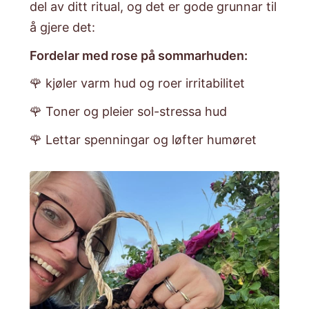
del av ditt ritual, og det er gode grunnar til
å gjere det:
Fordelar med rose på sommarhuden:
🌹 kjøler varm hud og roer irritabilitet
🌹 Toner og pleier sol-stressa hud
🌹 Lettar spenningar og løfter humøret