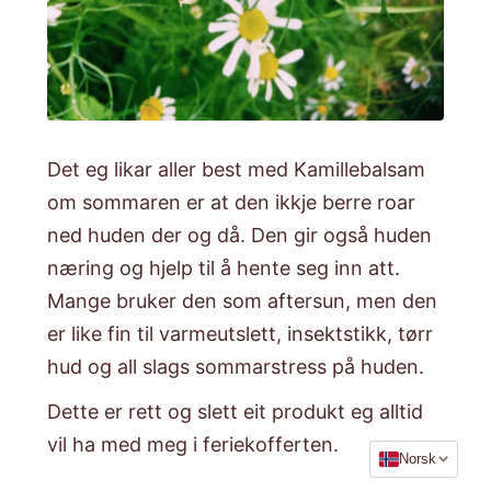
Det eg likar aller best med Kamillebalsam
om sommaren er at den ikkje berre roar
ned huden der og då. Den gir også huden
næring og hjelp til å hente seg inn att.
Mange bruker den som aftersun, men den
er like fin til varmeutslett, insektstikk, tørr
hud og all slags sommarstress på huden.
Dette er rett og slett eit produkt eg alltid
vil ha med meg i feriekofferten.
Språk
Norsk