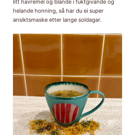
litt havremel og blande i fuktgivande og
helande honning, så har du ei super
ansiktsmaske etter lange soldagar.