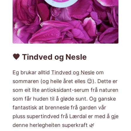
🧡 Tindved og Nesle
Eg brukar alltid
Tindved og Nesle
om
sommaren (og heile året elles 😉). Dette er
som eit lite antioksidant-serum frå naturen
som får huden til å gløde sunt. Og ganske
fantastisk at brennesle frå garden vår
pluss supertindved frå Lærdal er med å gje
denne herlegheiten superkraft 🌿