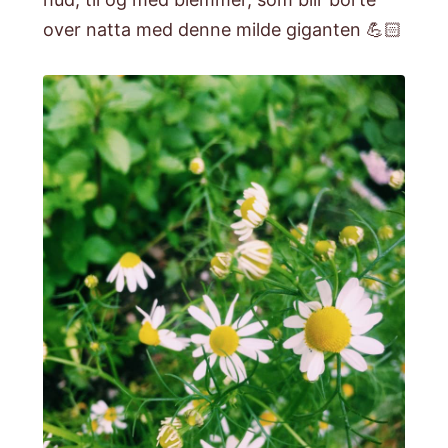
over natta med denne milde giganten 💪🏻