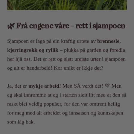
🌿 Frå engene våre – rett i sjampoen
Sjampoen er laga på ein kraftig urtete av
brennesle,
kjerringrokk og ryllik
– plukka på garden og foredla
her hjå oss. Det er rett og slett ureiste urter i sjampoen
og alt er handarbeid! Kor unikt er ikkje det?
Ja, det er
mykje arbeid!
Men SÅ verdt det! 💚 Men
eg skal innrømme at eg i starten sleit litt med at den så
raskt blei veldig populær, for den var omtrent hellig
for meg med alt arbeidet og innsatsen og kunnskapen
som låg bak.