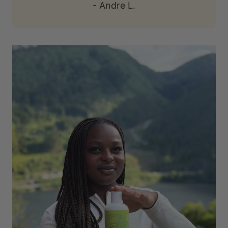
- Andre L.