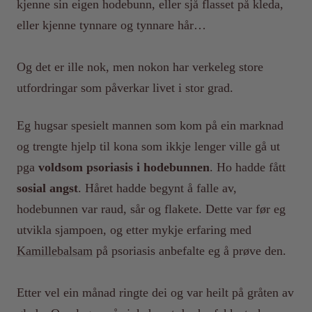
kjenne sin eigen hodebunn, eller sjå flasset på kleda,
eller kjenne tynnare og tynnare hår…
Og det er ille nok, men nokon har verkeleg store
utfordringar som påverkar livet i stor grad.
Eg hugsar spesielt mannen som kom på ein marknad
og trengte hjelp til kona som ikkje lenger ville gå ut
pga
voldsom psoriasis i hodebunnen
. Ho hadde fått
sosial angst
. Håret hadde begynt å falle av,
hodebunnen var raud, sår og flakete. Dette var før eg
utvikla sjampoen, og etter mykje erfaring med
Kamillebalsam
på psoriasis anbefalte eg å prøve den.
Etter vel ein månad ringte dei og var heilt på gråten av