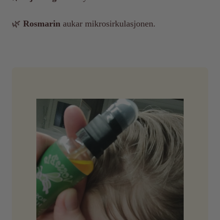
🌿
Rosmarin
aukar mikrosirkulasjonen.