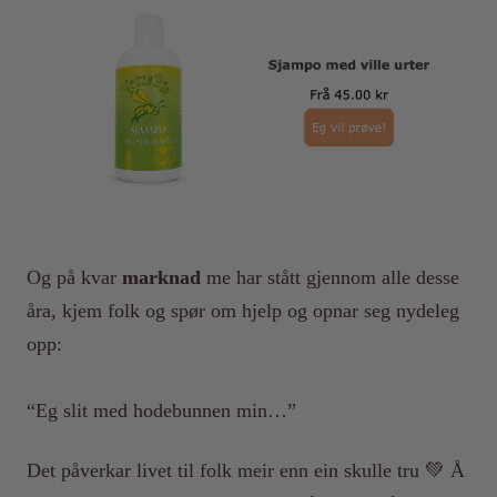
Og på kvar
marknad
me har stått gjennom alle desse
åra, kjem folk og spør om hjelp og opnar seg nydeleg
opp:
“Eg slit med hodebunnen min…”
Det påverkar livet til folk meir enn ein skulle tru 💚 Å