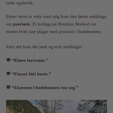
raskt opplevde.
Etteer berre ei veke med salg kom den første meldinga
om
psoriasis
. Ei kollega på Bondens Marked var
nesten kvitt sine plager med psoriasis i hodebunnen.
Etter det kom det jamt og trutt meldingar:
💬 “Kløen forsvann.”
💬 “Flasset blei borte.”
💬 “Eksemen i hodebunnen roa seg.”