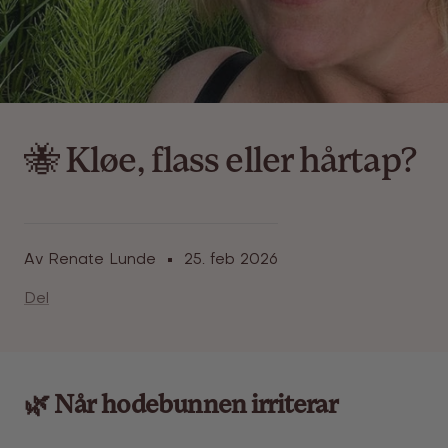
🐝 Kløe, flass eller hårtap?
Av Renate Lunde
25. feb 2026
Del
🌿 Når hodebunnen irriterar