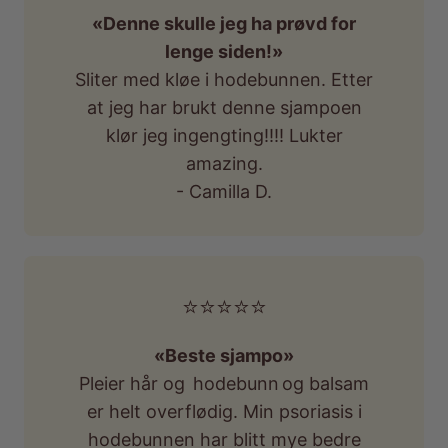
«Denne skulle jeg ha prøvd for
lenge siden!»
Sliter med kløe i hodebunnen. Etter
at jeg har brukt denne sjampoen
klør jeg ingengting!!!! Lukter
amazing.
- Camilla D.
⭐️⭐️⭐️⭐️⭐️
«Beste sjampo»
Pleier hår og hodebunn og balsam
er helt overflødig. Min psoriasis i
hodebunnen har blitt mye bedre