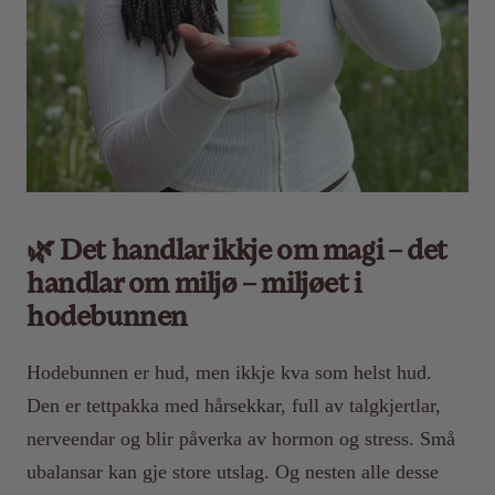
🌿 Det handlar ikkje om magi – det
handlar om miljø – miljøet i
hodebunnen
Hodebunnen er hud, men ikkje kva som helst hud.
Den er tettpakka med hårsekkar, full av talgkjertlar,
nerveendar og blir påverka av hormon og stress. Små
ubalansar kan gje store utslag. Og nesten alle desse