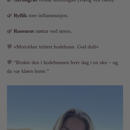
🌿
Ryllik
roer inflammasjon.
🌿
Rosenrot
støttar ved stress.
💬 «Motvirker irritert hodebunn. God duft»
💬 “Brukte den i hodebunnen hver dag i en uke – og
da var kløen borte.”