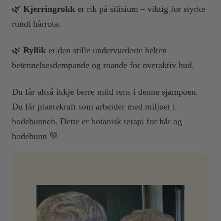
🌿
Kjerringrokk
er rik på silisium – viktig for styrke
rundt hårrota.
🌿
Ryllik
er den stille undervurderte helten –
betennelsesdempande og roande for overaktiv hud.
Du får altså ikkje berre mild rens i denne sjampoen.
Du får plantekraft som arbeider med miljøet i
hodebunnen. Dette er botanisk terapi for hår og
hodebunn 💚