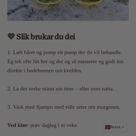
💛 Slik brukar du dei
1. Løft håret og pump eit pump der du vil behandle.
Eg tek ofte litt her og der og så masserer eg godt inn
direkte i hodebunnen om kvelden.
2. La det verke minst ein time – eller over natta.
3. Vask med Sjampo med ville urter om morgonen.
Ved kløe
: prøv dagleg i ei veke.
Språk
Norsk