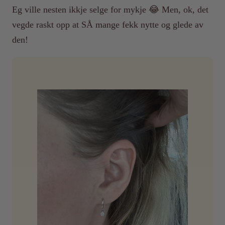
Eg ville nesten ikkje selge for mykje 😂 Men, ok, det
vegde raskt opp at SÅ mange fekk nytte og glede av
den!