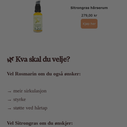
🌿 Kva skal du velje?
Vel Rosmarin om du også ønsker:
→ meir sirkulasjon
→ styrke
→ støtte ved hårtap
Vel Sitrongras om du ønskjer: