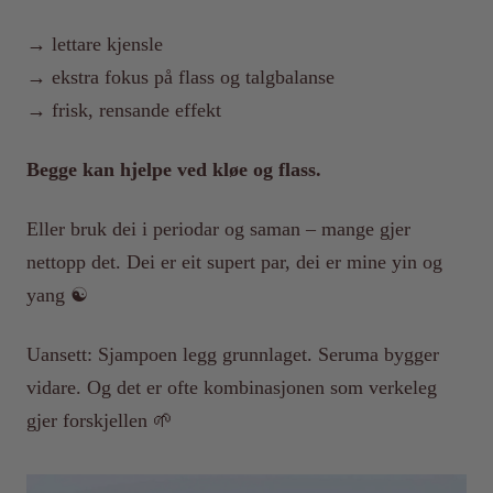
→ lettare kjensle
→ ekstra fokus på flass og talgbalanse
→ frisk, rensande effekt
Begge kan hjelpe ved kløe og flass.
Eller bruk dei i periodar og saman – mange gjer
nettopp det. Dei er eit supert par, dei er mine yin og
yang ☯️
Uansett: Sjampoen legg grunnlaget. Seruma bygger
vidare. Og det er ofte kombinasjonen som verkeleg
gjer forskjellen 🌱