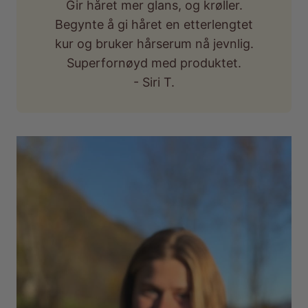
Gir håret mer glans, og krøller.
Begynte å gi håret en etterlengtet
kur og bruker hårserum nå jevnlig.
Superfornøyd med produktet.
- Siri T.