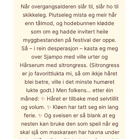
Når overgangsalderen slår til, slår ho til
skikkeleg. Plutseleg mista eg meir hår
enn tålmod, og hodebunnen klødde
som om eg hadde invitert heile
myggbestanden på festival der oppe.
Så – i rein desperasjon – kasta eg meg
over Sjampo med ville urter og
Hårserum med sitrongress. (Sitrongress
er jo favorittlukta mi, så om ikkje håret
blei betre, ville i det minste humøret
lukte godt.) Men folkens… etter éin
måned: ✨ Håret er tilbake med selvtillit
og volum. ✨ Kløen har tatt seg ein lang
ferie. ✨ Og sveisen er så blank at eg
nesten kan bruke den som speil når eg
skal sjå om maskaraen har havna under