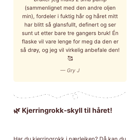
(sammenlignet med den andre oljen
min), fordeler i fuktig hår og håret mitt
har blitt så glansfullt, definert og ser
sunt ut etter bare tre gangers bruk! Én
flaske vil vare lenge for meg da den er
så drøy, og jeg vil virkelig anbefale den!
🥰
— Gry J
🌿 Kjerringrokk-skyll til håret!
Har du kjerringrokk i nærleiken? Då kan du