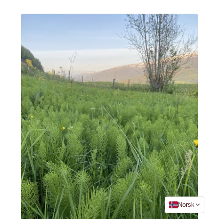
Språk
Norsk