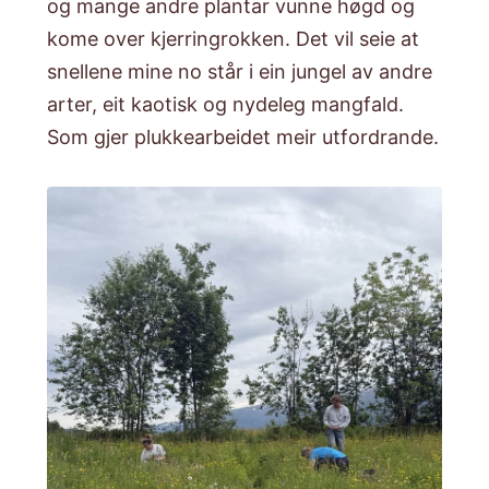
og mange andre plantar vunne høgd og
kome over kjerringrokken. Det vil seie at
snellene mine no står i ein jungel av andre
arter, eit kaotisk og nydeleg mangfald.
Som gjer plukkearbeidet meir utfordrande.