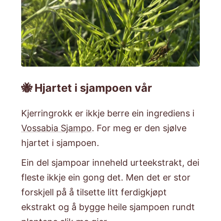
🐝 Hjartet i sjampoen vår
​Kjerringrokk er ikkje berre ein ingrediens i
Vossabia Sjampo
. For meg er den sjølve
hjartet i sjampoen.
​Ein del sjampoar inneheld urteekstrakt, dei
fleste ikkje ein gong det. Men det er stor
forskjell på å tilsette litt ferdigkjøpt
ekstrakt og å bygge heile sjampoen rundt