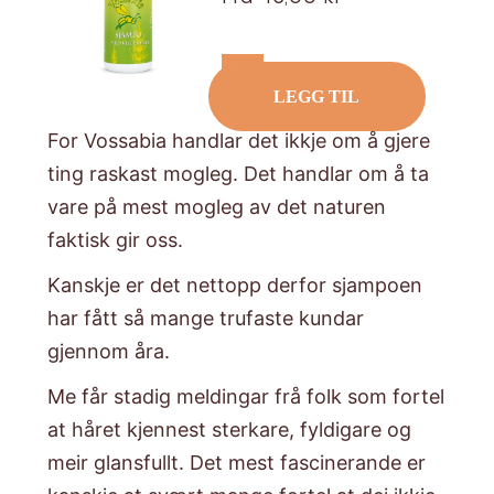
LEGG TIL
For Vossabia handlar det ikkje om å gjere
ting raskast mogleg. Det handlar om å ta
vare på mest mogleg av det naturen
faktisk gir oss.
​Kanskje er det nettopp derfor sjampoen
har fått så mange trufaste kundar
gjennom åra.
​Me får stadig meldingar frå folk som fortel
at håret kjennest sterkare, fyldigare og
meir glansfullt. Det mest fascinerande er