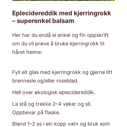
Eplecidereddik med kjerringrokk
– superenkel balsam
​Her har du endå ei enkel og fin oppskrift
om du vil prøve å bruke kjerringrokk til
håret heime:
Fyll eit glas med kjerringrokk og gjerne litt
brennesle og/eller roseblad.
​Hell over økologisk eplecidereddik.
​La stå og trekke 2–4 veker og sil.
Oppbevar på flaske.
​Bland 1–2 ss i ein kopp vatn og bruk som