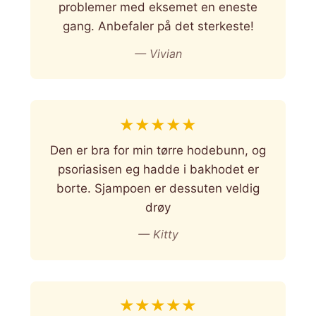
problemer med eksemet en eneste
gang. Anbefaler på det sterkeste!
— Vivian
★
★
★
★
★
Den er bra for min tørre hodebunn, og
psoriasisen eg hadde i bakhodet er
borte. Sjampoen er dessuten veldig
drøy
— Kitty
★
★
★
★
★