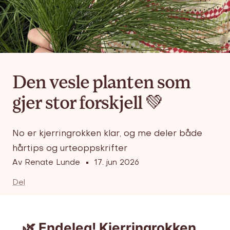
Den vesle planten som
gjer stor forskjell 💚
No er kjerringrokken klar, og me deler både
hårtips og urteoppskrifter
Av Renate Lunde
17. jun 2026
Del
🌿 Endeleg! Kjerringrokken