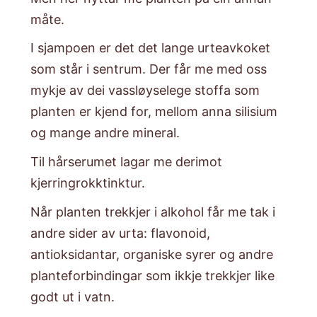
måte.
​I sjampoen er det det lange urteavkoket
som står i sentrum. Der får me med oss
mykje av dei vassløyselege stoffa som
planten er kjend for, mellom anna silisium
og mange andre mineral.
​Til hårserumet lagar me derimot
kjerringrokktinktur.
​Når planten trekkjer i alkohol får me tak i
andre sider av urta: flavonoid,
antioksidantar, organiske syrer og andre
planteforbindingar som ikkje trekkjer like
godt ut i vatn.