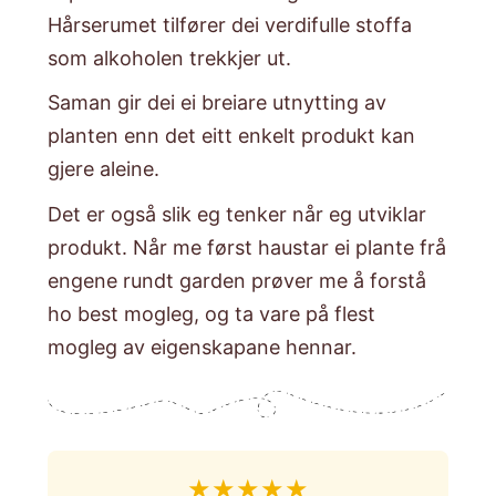
Hårserumet tilfører dei verdifulle stoffa
som alkoholen trekkjer ut.
​Saman gir dei ei breiare utnytting av
planten enn det eitt enkelt produkt kan
gjere aleine.
​Det er også slik eg tenker når eg utviklar
produkt. Når me først haustar ei plante frå
engene rundt garden prøver me å forstå
ho best mogleg, og ta vare på flest
mogleg av eigenskapane hennar.
★
★
★
★
★