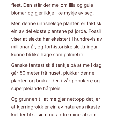
flest. Den står der mellom lilla og gule
blomar og gjer ikkje like mykje av seg.
Men denne unnseelege planten er faktisk
ein av dei eldste plantene på jorda. Fossil
viser at slekta har eksistert i hundrevis av
millionar år, og forhistoriske slektningar
kunne bli like høge som palmetre.
​Ganske fantastisk å tenkje på at me i dag
går 50 meter frå huset, plukkar denne
planten og brukar den i vår populære og
superpleiande hårpleie.
​Og grunnen til at me gjer nettopp det, er
at kjerringrokk er ein av naturens rikaste
kjelder til silisium og andre mineral som