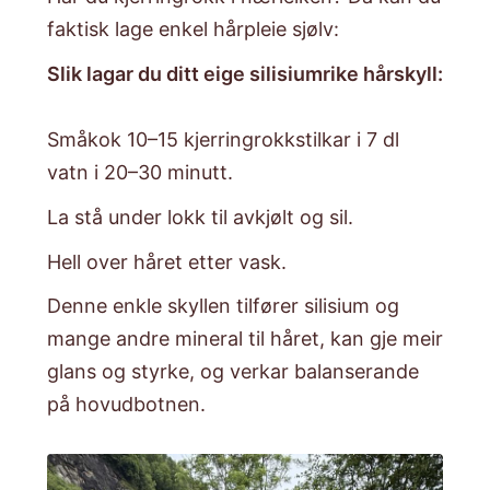
faktisk lage enkel hårpleie sjølv:
Slik lagar du ditt eige silisiumrike hårskyll:
Småkok 10–15 kjerringrokkstilkar i 7 dl
vatn i 20–30 minutt.
​La stå under lokk til avkjølt og sil.
​Hell over håret etter vask.
​Denne enkle skyllen tilfører silisium og
mange andre mineral til håret, kan gje meir
glans og styrke, og verkar balanserande
på hovudbotnen.