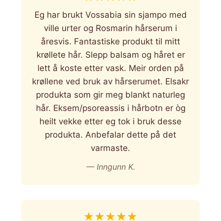
Eg har brukt Vossabia sin sjampo med
ville urter og Rosmarin hårserum i
åresvis. Fantastiske produkt til mitt
krøllete hår. Slepp balsam og håret er
lett å koste etter vask. Meir orden på
krøllene ved bruk av hårserumet. Elsakr
produkta som gir meg blankt naturleg
hår. Eksem/psoreassis i hårbotn er òg
heilt vekke etter eg tok i bruk desse
produkta. Anbefalar dette på det
varmaste.
— Inngunn K.
★
★
★
★
★