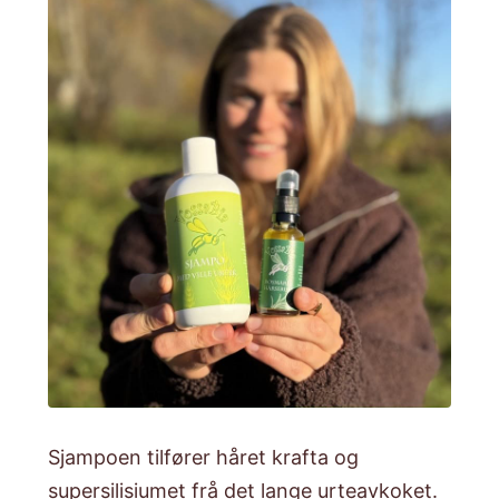
Sjampoen tilfører håret krafta og
supersilisiumet frå det lange urteavkoket.