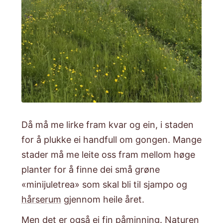
Då må me lirke fram kvar og ein, i staden
for å plukke ei handfull om gongen. Mange
stader må me leite oss fram mellom høge
planter for å finne dei små grøne
«minijuletrea» som skal bli til sjampo og
hårserum
gjennom heile året.
​Men det er også ei fin påminning. Naturen