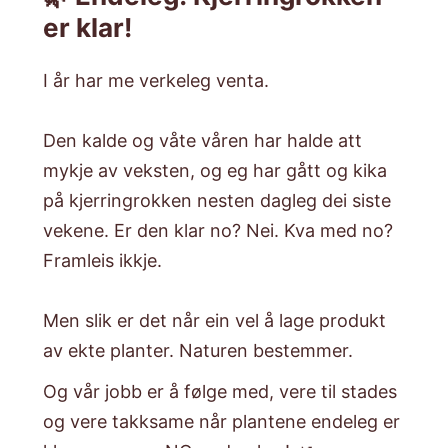
er klar!
I år har me verkeleg venta.
​Den kalde og våte våren har halde att
mykje av veksten, og eg har gått og kika
på kjerringrokken nesten dagleg dei siste
vekene. Er den klar no? Nei. Kva med no?
Framleis ikkje.
​Men slik er det når ein vel å lage produkt
av ekte planter. Naturen bestemmer.
​Og vår jobb er å følge med, vere til stades
og vere takksame når plantene endeleg er