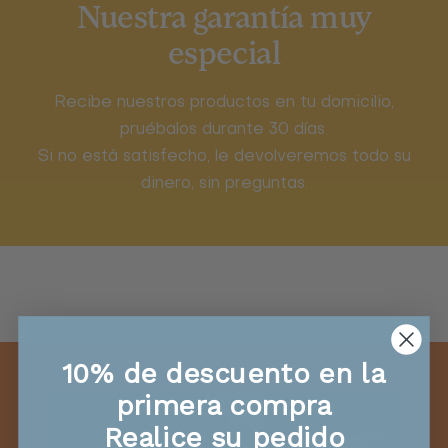
Nuestra garantía muy
especial
Recibe nuestros productos en tu domicilio,
pruébalos durante 30 días.
Si no está satisfecho, le devolveremos todo su
dinero, sin preguntas.
10% de descuento en la
primera compra
Realice su pedido