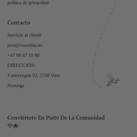
política de privacidad
Contacto
Servicio al cliente
post@vossabia.no
+47 90 47 19 88
DIRECCIÓN:
Vætesvegen 92, 5708 Voss
Noruega
Conviértete En Parte De La Comunidad
💚🐝