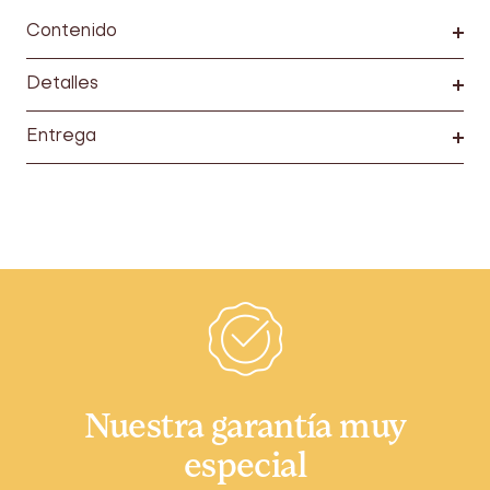
Contenido
Detalles
Entrega
Nuestra garantía muy
especial