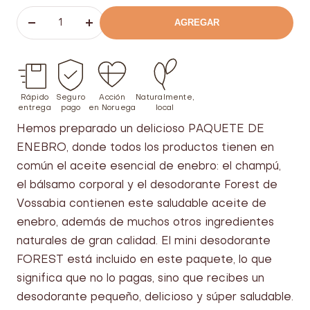
AGREGAR
Bajar
Aumentar
el
el
número
número
Rápido
Seguro
Acción
Naturalmente,
entrega
pago
en Noruega
local
Hemos preparado un delicioso PAQUETE DE
ENEBRO, donde todos los productos tienen en
común el aceite esencial de enebro: el champú,
el bálsamo corporal y el desodorante Forest de
Vossabia contienen este saludable aceite de
enebro, además de muchos otros ingredientes
naturales de gran calidad. El mini desodorante
FOREST está incluido en este paquete, lo que
significa que no lo pagas, sino que recibes un
desodorante pequeño, delicioso y súper saludable.