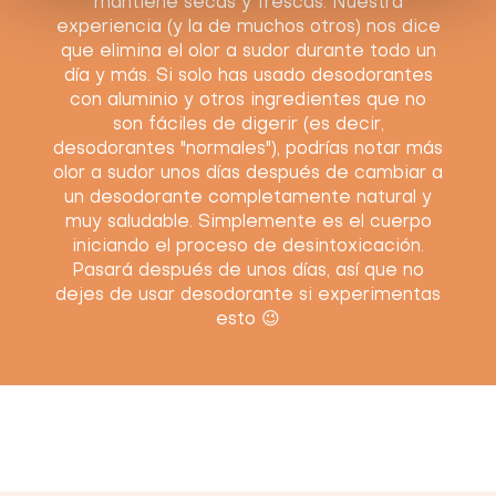
mantiene secas y frescas. Nuestra
experiencia (y la de muchos otros) nos dice
que elimina el olor a sudor durante todo un
día y más. Si solo has usado desodorantes
con aluminio y otros ingredientes que no
son fáciles de digerir (es decir,
desodorantes "normales"), podrías notar más
olor a sudor unos días después de cambiar a
un desodorante completamente natural y
muy saludable. Simplemente es el cuerpo
iniciando el proceso de desintoxicación.
Pasará después de unos días, así que no
dejes de usar desodorante si experimentas
esto 😉