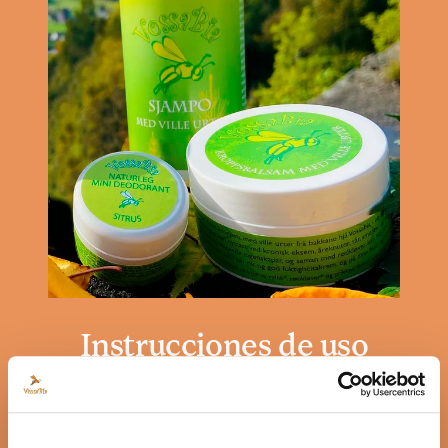
Instrucciones de uso
El champú Vossabia recibe muchos
comentarios sobre su eficacia contra la
caspa, el eczema e incluso la caída del