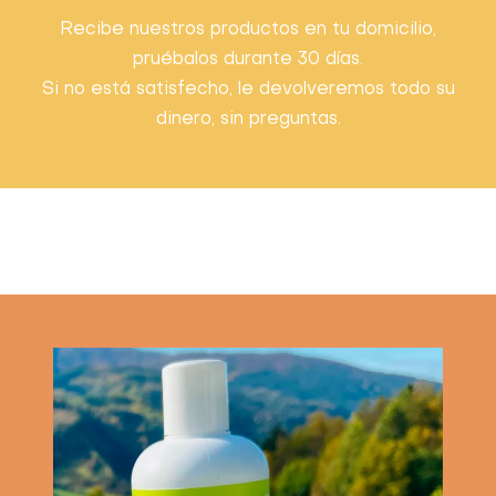
Recibe nuestros productos en tu domicilio,
pruébalos durante 30 días.
Si no está satisfecho, le devolveremos todo su
dinero, sin preguntas.