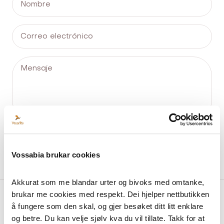
Nombre
Correo electrónico
Mensaje
ENTREGAR
Vossabia brukar cookies
Akkurat som me blandar urter og bivoks med omtanke, 
brukar me cookies med respekt. Dei hjelper nettbutikken 
å fungere som den skal, og gjer besøket ditt litt enklare 
Acerca De Vossabia
og betre. Du kan velje sjølv kva du vil tillate. Takk for at 