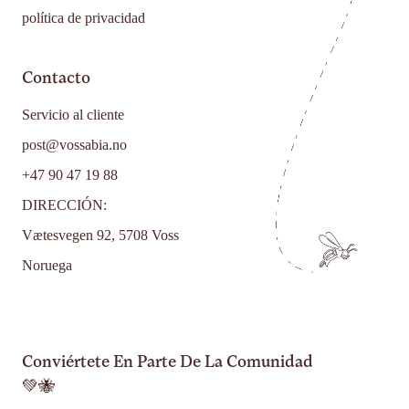
política de privacidad
Contacto
Servicio al cliente
post@vossabia.no
+47 90 47 19 88
DIRECCIÓN:
Vætesvegen 92, 5708 Voss
Noruega
Conviértete En Parte De La Comunidad
💚🐝