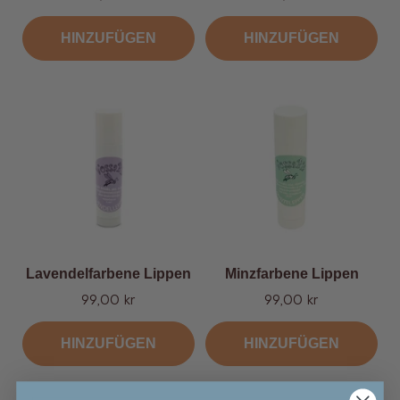
HINZUFÜGEN
HINZUFÜGEN
Lavendelfarbene Lippen
Minzfarbene Lippen
Angebot
Angebot
99,00 kr
99,00 kr
HINZUFÜGEN
HINZUFÜGEN