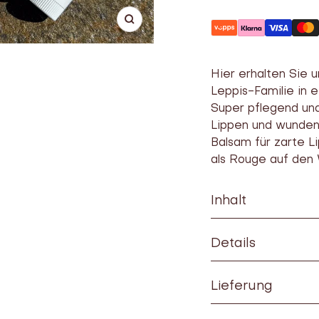
Vergrößern
Hier erhalten Sie 
Leppis-Familie in 
Super pflegend un
Lippen und wunden 
Balsam für zarte L
als Rouge auf den
Inhalt
Details
Lieferung