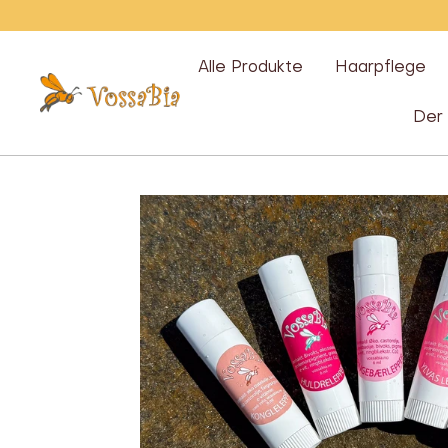
Überspringen
Alle Produkte
Haarpflege
Vossabia
Der 