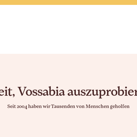
eit, Vossabia auszuprobie
Seit 2004 haben wir Tausenden von Menschen geholfen