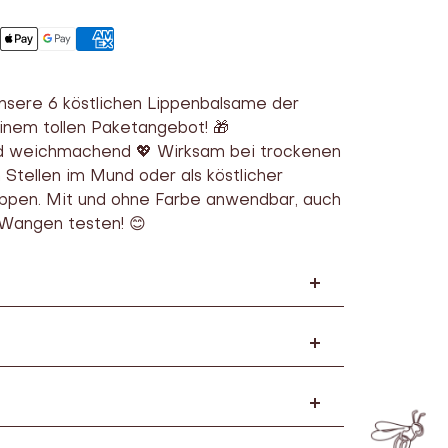
unsere 6 köstlichen Lippenbalsame der
einem tollen Paketangebot! 🎁
d weichmachend 💖 Wirksam bei trockenen
Stellen im Mund oder als köstlicher
ippen. Mit und ohne Farbe anwendbar, auch
 Wangen testen! 😊