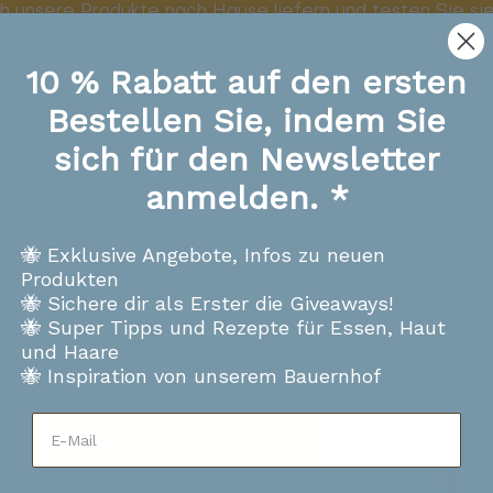
ch unsere Produkte nach Hause liefern und testen Sie sie
n sind, erhalten Sie Ihr gesamtes Geld zurück, ohne dass
10 % Rabatt auf den ersten
Bestellen Sie, indem Sie
sich für den Newsletter
anmelden. *
🐝 Exklusive Angebote, Infos zu neuen
Produkten
🐝 Sichere dir als Erster die Giveaways!
🐝 Super Tipps und Rezepte für Essen, Haut
und Haare
🐝 Inspiration von unserem Bauernhof