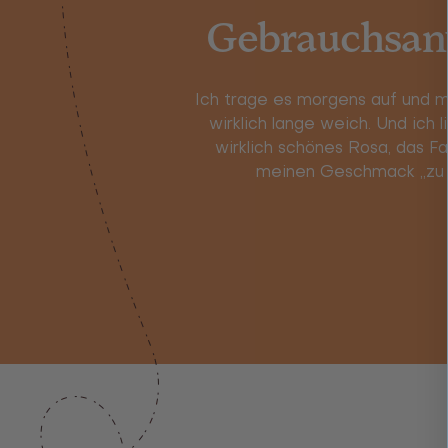
Gebrauchsan
Ich trage es morgens auf und m
wirklich lange weich. Und ich l
wirklich schönes Rosa, das Fa
meinen Geschmack „zu vi