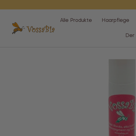
Überspringen
Alle Produkte
Haarpflege
Vossabia
Der 