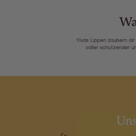
Wa
Ylvas Lippen zaubern dir
voller schützender un
Uns