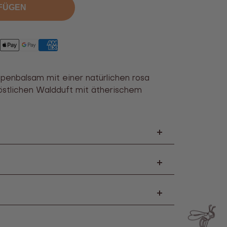
FÜGEN
l
enbalsam mit einer natürlichen rosa
östlichen Waldduft mit ätherischem