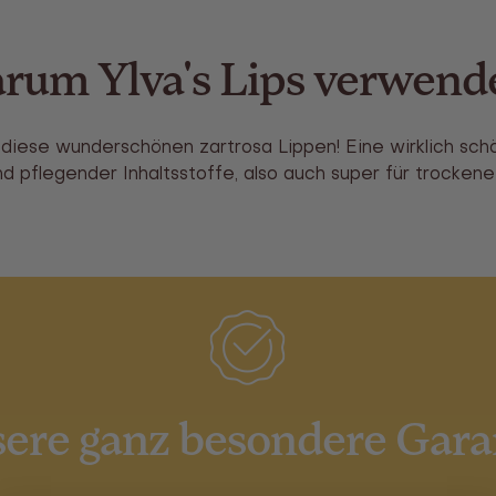
rum Ylva's Lips verwend
 diese wunderschönen zartrosa Lippen! Eine wirklich sc
d pflegender Inhaltsstoffe, also auch super für trockene
ere ganz besondere Gara