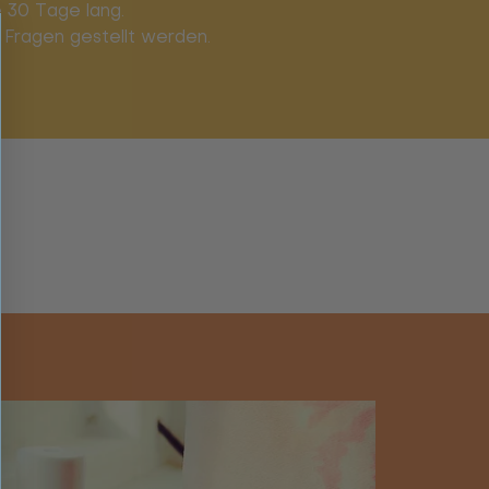
 30 Tage lang.
 Fragen gestellt werden.