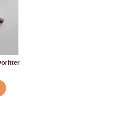
oritter