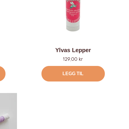
Ylvas Lepper
Tilbud
129,00 kr
LEGG TIL