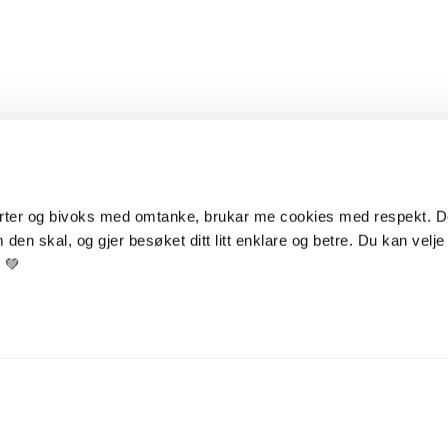
ter og bivoks med omtanke, brukar me cookies med respekt. Dei
den skal, og gjer besøket ditt litt enklare og betre. Du kan velje s
r 💚