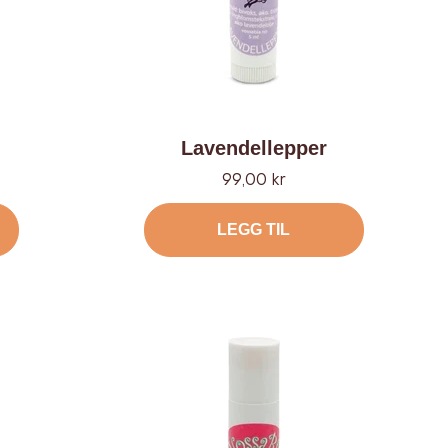
Lavendellepper
Tilbud
99,00 kr
LEGG TIL