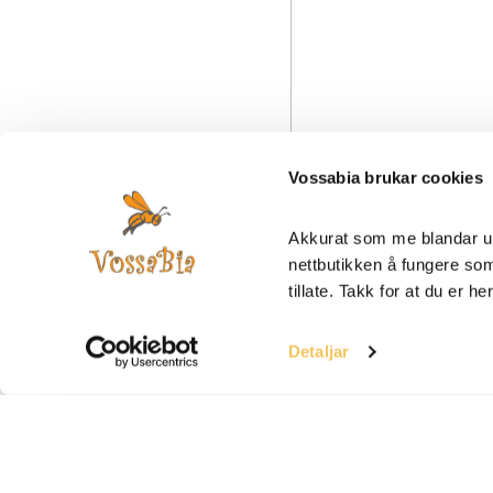
Vossabia brukar cookies
Akkurat som me blandar ur
nettbutikken å fungere som 
tillate. Takk for at du er he
Detaljar