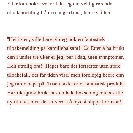
Etter kun nokre veker fekk eg ein veldig rørande
tilbakemelding frå den unge dama, berre sjå her:
''Hei igjen, ville bare gi deg nok en fantastisk
tilbakemelding på kamillebalsam!! 😄 Etter å ha brukt
den i under tre uker er jeg, per i dag, uten symptomer.
Helt utrolig bra!! Håper bare det fortsetter uten store
tilbakefall, det får tiden vise, men foreløpig bedre enn
jeg turde håpe på. Tusen takk for et fantastisk produkt.
Har riktignok brukt nesten hele boksen og må bestille
ny til uka, men det er verdt så mye å slippe kortison!''