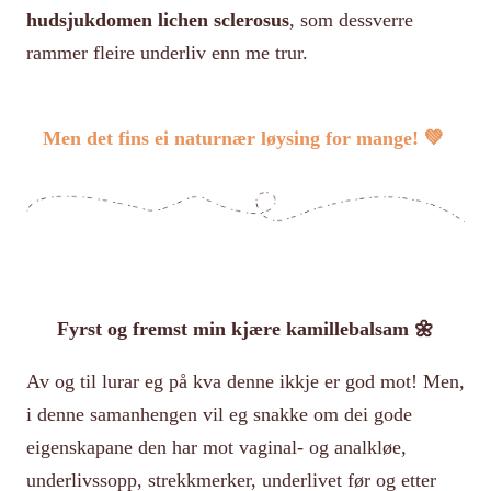
hudsjukdomen lichen sclerosus
, som dessverre
rammer fleire underliv enn me trur.
Men det fins ei naturnær løysing for mange! 💚
Fyrst og fremst min kjære kamillebalsam 🌼
Av og til lurar eg på kva denne ikkje er god mot! Men,
i denne samanhengen vil eg snakke om dei gode
eigenskapane den har mot vaginal- og analkløe,
underlivssopp, strekkmerker, underlivet før og etter