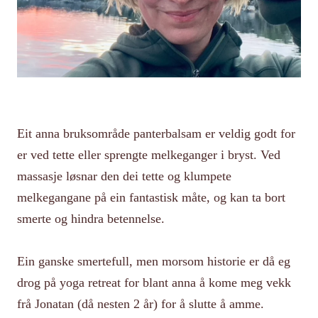
Eit anna bruksområde panterbalsam er veldig godt for
er ved tette eller sprengte melkeganger i bryst. Ved
massasje løsnar den dei tette og klumpete
melkegangane på ein fantastisk måte, og kan ta bort
smerte og hindra betennelse.
Ein ganske smertefull, men morsom historie er då eg
drog på yoga retreat for blant anna å kome meg vekk
frå Jonatan (då nesten 2 år) for å slutte å amme.