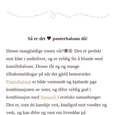
Så er det 🧡 panterbalsam då!
Denne mangfaldige venen vår!🐝🌼 Den er perfekt
mot kløe i underlivet, og er veldig fin å blande med
kamillebalsam. Denne får eg og mange
tilbakemeldingar på når det gjeld hemoroider.
Panterbalsam
er både varmande og kjølande pga
kombinasjonen av urter, og difor veldig god i
kombinasjon med
Sensuell
i erotiske samanhenger.
Den er, som du kanskje veit, knallgod mot vondter og
verk, og kan difor og vere ein livreddar på