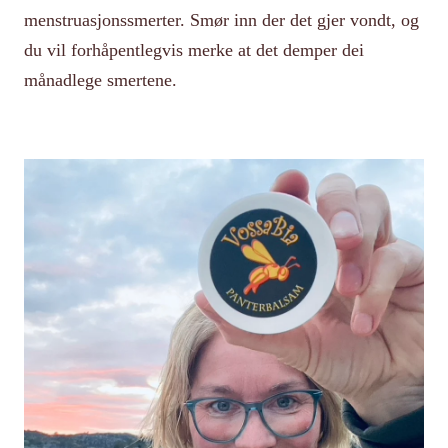
menstruasjonssmerter. Smør inn der det gjer vondt, og
du vil forhåpentlegvis merke at det demper dei
månadlege smertene.