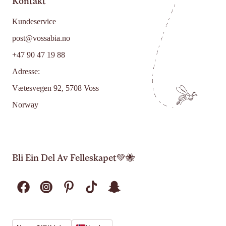
Kontakt
Kundeservice
post@vossabia.no
+47 90 47 19 88
Adresse:
Vætesvegen 92, 5708 Voss
Norway
Bli Ein Del Av Felleskapet💚🐝
Region
Språk