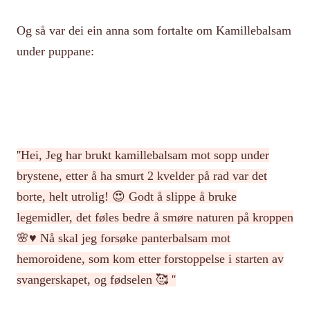
Og så var dei ein anna som fortalte om Kamillebalsam
under puppane:
''Hei, Jeg har brukt kamillebalsam mot sopp under
brystene, etter å ha smurt 2 kvelder på rad var det
borte, helt utrolig! 😍 Godt å slippe å bruke
legemidler, det føles bedre å smøre naturen på kroppen
🌸♥️ Nå skal jeg forsøke panterbalsam mot
hemoroidene, som kom etter forstoppelse i starten av
svangerskapet, og fødselen 🥰 ''