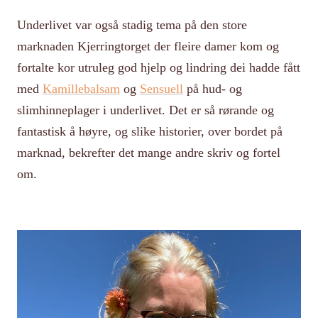
Underlivet var også stadig tema på den store
marknaden Kjerringtorget der fleire damer kom og
fortalte kor utruleg god hjelp og lindring dei hadde fått
med
Kamillebalsam
og
Sensuell
på hud- og
slimhinneplager i underlivet. Det er så rørande og
fantastisk å høyre, og slike historier, over bordet på
marknad, bekrefter det mange andre skriv og fortel
om.