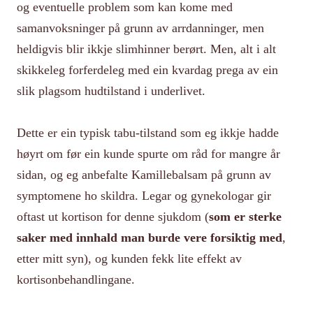
og eventuelle problem som kan kome med
samanvoksninger på grunn av arrdanninger, men
heldigvis blir ikkje slimhinner berørt. Men, alt i alt
skikkeleg forferdeleg med ein kvardag prega av ein
slik plagsom hudtilstand i underlivet.
Dette er ein typisk tabu-tilstand som eg ikkje hadde
høyrt om før ein kunde spurte om råd for mangre år
sidan, og eg anbefalte Kamillebalsam på grunn av
symptomene ho skildra. Legar og gynekologar gir
oftast ut kortison for denne sjukdom (
som er sterke
saker med innhald man burde vere forsiktig med
,
etter mitt syn), og kunden fekk lite effekt av
kortisonbehandlingane.