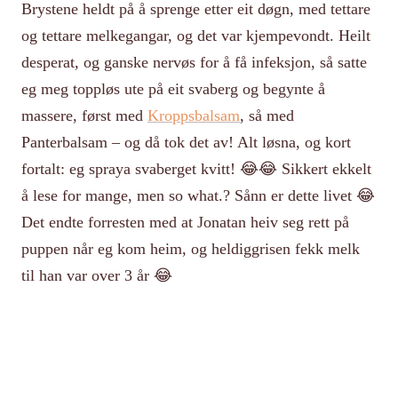
Brystene heldt på å sprenge etter eit døgn, med tettare
og tettare melkegangar, og det var kjempevondt. Heilt
desperat, og ganske nervøs for å få infeksjon, så satte
eg meg toppløs ute på eit svaberg og begynte å
massere, først med
Kroppsbalsam
, så med
Panterbalsam – og då tok det av! Alt løsna, og kort
fortalt: eg spraya svaberget kvitt! 😂😂 Sikkert ekkelt
å lese for mange, men so what.? Sånn er dette livet 😂
Det endte forresten med at Jonatan heiv seg rett på
puppen når eg kom heim, og heldiggrisen fekk melk
til han var over 3 år 😂