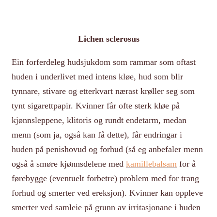
Lichen sclerosus
Ein forferdeleg hudsjukdom som rammar som oftast
huden i underlivet med intens kløe, hud som blir
tynnare, stivare og etterkvart nærast krøller seg som
tynt sigarettpapir. Kvinner får ofte sterk kløe på
kjønnsleppene, klitoris og rundt endetarm, medan
menn (som ja, også kan få dette), får endringar i
huden på penishovud og forhud (så eg anbefaler menn
også å smøre kjønnsdelene med
kamillebalsam
for å
førebygge (eventuelt forbetre) problem med for trang
forhud og smerter ved ereksjon). Kvinner kan oppleve
smerter ved samleie på grunn av irritasjonane i huden