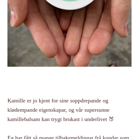
Kamille er jo kjent for sine soppdrepande og
klødempande eigenskapar, og vår supersunne
kamillebalsam kan trygt brukast i underlivet 🍑
Eg har fått så mange tilbakemeldingar frå kundar som