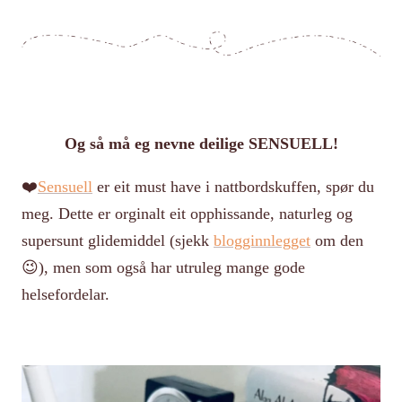
Og så må eg nevne deilige SENSUELL!
❤️
Sensuell
er eit must have i nattbordskuffen, spør du
meg. Dette er orginalt eit opphissande, naturleg og
supersunt glidemiddel (sjekk
blogginnlegget
om den
😉), men som også har utruleg mange gode
helsefordelar.