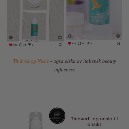
Tindved og Nesle
- også elska av italiensk beauty
influencer