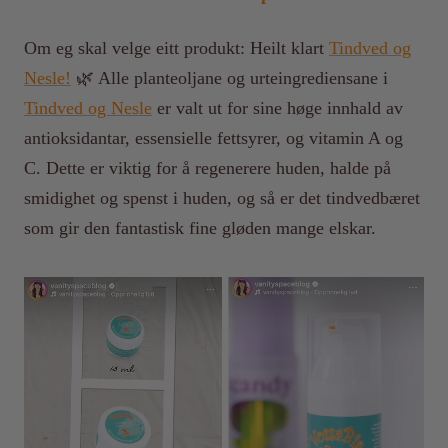
Om eg skal velge eitt produkt: Heilt klart
Tindved og
Nesle!
🌿 Alle planteoljane og urteingrediensane i
Tindved og Nesle
er valt ut for sine høge innhald av
antioksidantar, essensielle fettsyrer, og vitamin A og
C. Dette er viktig for å regenerere huden, halde på
smidighet og spenst i huden, og så er det tindvedbæret
som gir den fantastisk fine gløden mange elskar.