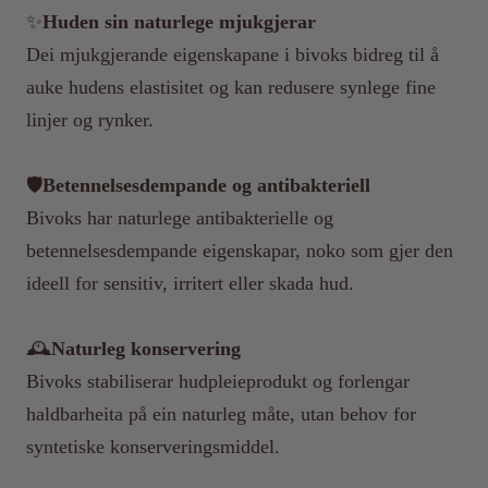
✨
Huden sin naturlege mjukgjerar
Dei mjukgjerande eigenskapane i bivoks bidreg til å
auke hudens elastisitet og kan redusere synlege fine
linjer og rynker.
🛡️
Betennelsesdempande og antibakteriell
Bivoks har naturlege antibakterielle og
betennelsesdempande eigenskapar, noko som gjer den
ideell for sensitiv, irritert eller skada hud.
🕰️
Naturleg konservering
Bivoks stabiliserar hudpleieprodukt og forlengar
haldbarheita på ein naturleg måte, utan behov for
syntetiske konserveringsmiddel.