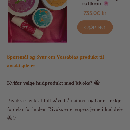
Spørsmål og Svar om Vossabias produkt til
ansiktspleie:
Kvifor velge hudprodukt med bivoks? 🐝
Bivoks er ei kraftfull gåve frå naturen og har ei rekkje
fordelar for huden. Bivoks er ei superstjerne i hudpleie
🐝✨