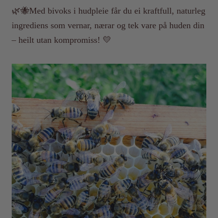
🌿🐝Med bivoks i hudpleie får du ei kraftfull, naturleg
ingrediens som vernar, nærar og tek vare på huden din
– heilt utan kompromiss! 💛