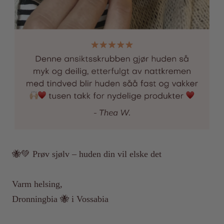
🐝💚 Prøv sjølv – huden din vil elske det
Varm helsing,
Dronningbia 🐝 i Vossabia