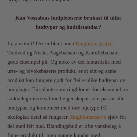
Kan Vossabias hudpleieserie brukast til ulike
hudtypar og hudtilstandar?
Ja, absolutt! Det er blant anna
Ringblomstsalve
,
Tindved og Nesle, Augebalsam og Kamillebalsam
gode eksempel på! Og noko av det fantastiske med
urte- og bivoksbaserte produkt, er at eitt og same
produkt kan fungere godt for fleire ulike hudtypar og
hudplager. Ein plante som ringblomst for eksempel, er
skikkeleg universal med eigenskapar som passar alle
hudtypar, og kombinert med tørr oljetype frå
økologisk tistel så fungerer
Ringblomstsalve
sjølv for
dei med feit hud. Blandingshud er ofte vanskeleg å
finne produkt til, men mange kundar med