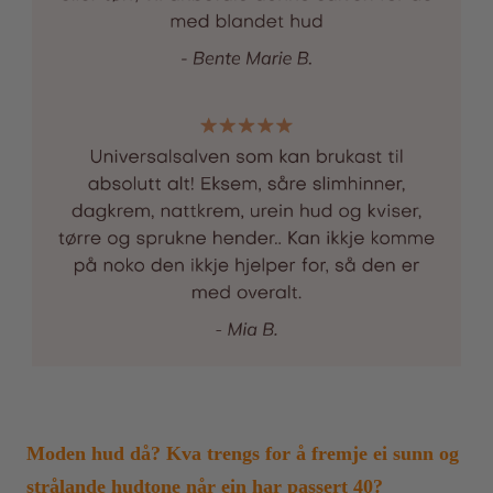
Moden hud då? Kva trengs for å fremje ei sunn og
strålande hudtone når ein har passert 40?