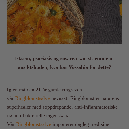
Eksem, psoriasis og rosacea kan skjemme ut
ansiktshuden, kva har Vossabia for dette?
Igjen må den 21-år gamle ringreven
vår
Ringblomstsalve
nevnast! Ringblomst er naturens
superhealer med soppdrepande, anti-inflammatoriske
og anti-bakterielle eigenskapar.
Vår
Ringblomstsalve
imponerer dagleg med sine