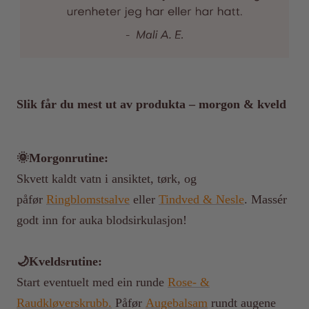
Slik får du mest ut av produkta – morgon & kveld
🌞Morgonrutine:
Skvett kaldt vatn i ansiktet, tørk, og
påfør
Ringblomstsalve
eller
Tindved & Nesle
. Massér
godt inn for auka blodsirkulasjon!
🌙Kveldsrutine:
Start eventuelt med ein runde
Rose- &
Raudkløverskrubb.
Påfør
Augebalsam
rundt augene