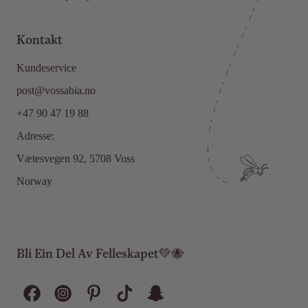
Kontakt
Kundeservice
post@vossabia.no
+47 90 47 19 88
Adresse:
Vætesvegen 92, 5708 Voss
Norway
Bli Ein Del Av Felleskapet💚🐝