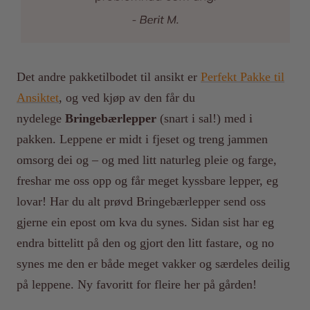
Det andre pakketilbodet til ansikt er
Perfekt Pakke til
Ansiktet
, og ved kjøp av den får du
nydelege
Bringebærlepper
(snart i sal!) med i
pakken. Leppene er midt i fjeset og treng jammen
omsorg dei og – og med litt naturleg pleie og farge,
freshar me oss opp og får meget kyssbare lepper, eg
lovar! Har du alt prøvd Bringebærlepper send oss
gjerne ein epost om kva du synes. Sidan sist har eg
endra bittelitt på den og gjort den litt fastare, og no
synes me den er både meget vakker og særdeles deilig
på leppene. Ny favoritt for fleire her på gården!