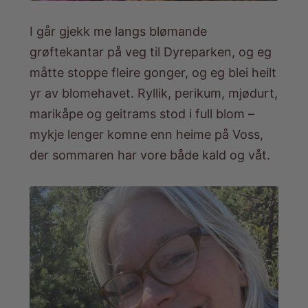
I går gjekk me langs blømande
grøftekantar på veg til Dyreparken, og eg
måtte stoppe fleire gonger, og eg blei heilt
yr av blomehavet. Ryllik, perikum, mjødurt,
marikåpe og geitrams stod i full blom –
mykje lenger komne enn heime på Voss,
der sommaren har vore både kald og våt.