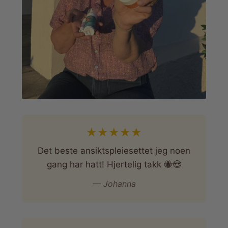
★
★
★
★
★
Det beste ansiktspleiesettet jeg noen
gang har hatt! Hjertelig takk 🐝😍
— Johanna