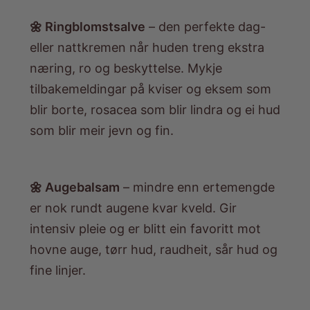
🌼 Ringblomstsalve
– den perfekte dag-
eller nattkremen når huden treng ekstra
næring, ro og beskyttelse. Mykje
tilbakemeldingar på kviser og eksem som
blir borte, rosacea som blir lindra og ei hud
som blir meir jevn og fin.
🌼 Augebalsam
– mindre enn ertemengde
er nok rundt augene kvar kveld. Gir
intensiv pleie og er blitt ein favoritt mot
hovne auge, tørr hud, raudheit, sår hud og
fine linjer.