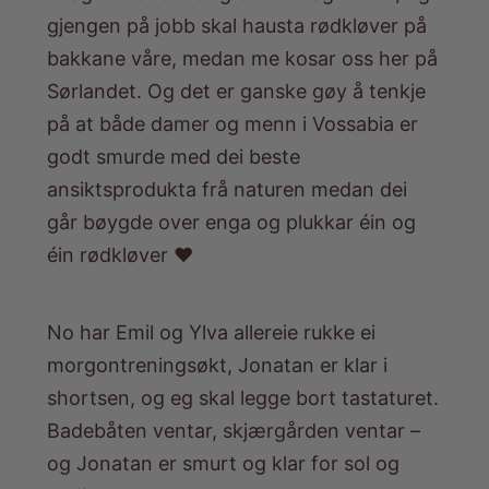
gjengen på jobb skal hausta rødkløver på
bakkane våre, medan me kosar oss her på
Sørlandet. Og det er ganske gøy å tenkje
på at både damer og menn i Vossabia er
godt smurde med dei beste
ansiktsprodukta frå naturen medan dei
går bøygde over enga og plukkar éin og
éin rødkløver ❤️
No har Emil og Ylva allereie rukke ei
morgontreningsøkt, Jonatan er klar i
shortsen, og eg skal legge bort tastaturet.
Badebåten ventar, skjærgården ventar –
og Jonatan er smurt og klar for sol og