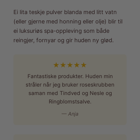
Ei lita teskje pulver blanda med litt vatn
(eller gjerne med honning eller olje) blir til
ei luksuriøs spa-oppleving som både
reingjer, fornyar og gir huden ny glød.
★
★
★
★
★
Fantastiske produkter. Huden min
stråler når jeg bruker roseskrubben
saman med Tindved og Nesle og
Ringblomstsalve.
— Anja