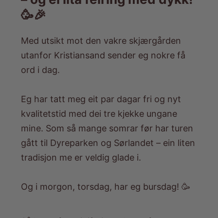
🥳🎉
Med utsikt mot den vakre skjærgården
utanfor Kristiansand sender eg nokre få
ord i dag.
​Eg har tatt meg eit par dagar fri og nyt
kvalitetstid med dei tre kjekke ungane
mine. Som så mange somrar før har turen
gått til Dyreparken og Sørlandet – ein liten
tradisjon me er veldig glade i.
Og i morgon, torsdag, har eg bursdag! 🥳