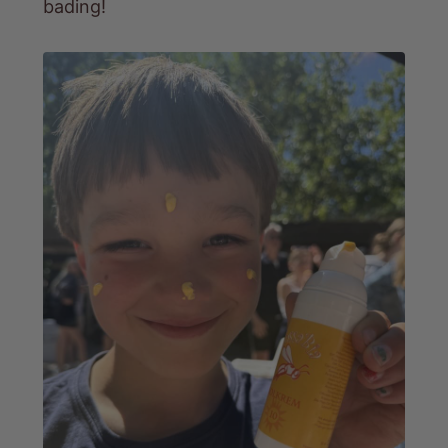
bading!