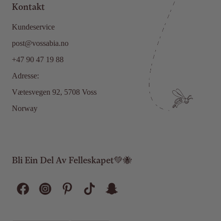
Kontakt
Kundeservice
post@vossabia.no
+47 90 47 19 88
Adresse:
Vætesvegen 92, 5708 Voss
Norway
Bli Ein Del Av Felleskapet💚🐝