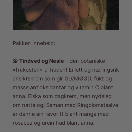
Pakken inneheld:
🌼 Tindved og Nesle
– den botaniske
«frukosten» til huden! Ei lett og næringsrik
ansiktskrem som gir GLØØØØD, fukt og
masse antioksidantar og vitamin C blant
anna. Elska som dagkrem, men nydeleg
om natta og! Saman med Ringblomstsalve
er denne ein favoritt blant mange med
rosacea og urein hud blant anna.