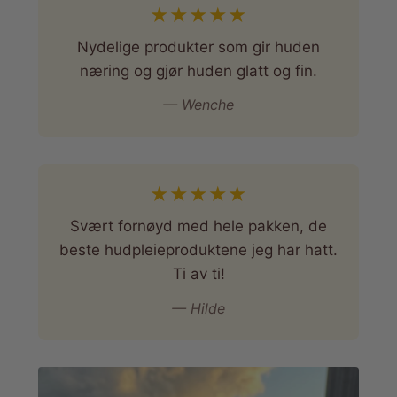
★
★
★
★
★
Nydelige produkter som gir huden
næring og gjør huden glatt og fin.
— Wenche
★
★
★
★
★
Svært fornøyd med hele pakken, de
beste hudpleieproduktene jeg har hatt.
Ti av ti!
— Hilde