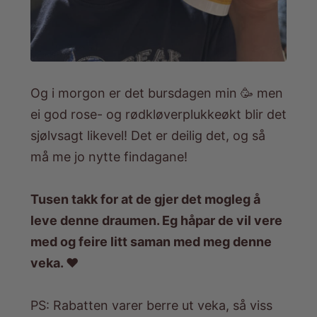
Og i morgon er det bursdagen min 🥳 men
ei god rose- og rødkløverplukkeøkt blir det
sjølvsagt likevel! Det er deilig det, og så
må me jo nytte findagane!
Tusen takk for at de gjer det mogleg å
leve denne draumen. Eg håpar de vil vere
med og feire litt saman med meg denne
veka. ❤️
PS: Rabatten varer berre ut veka, så viss