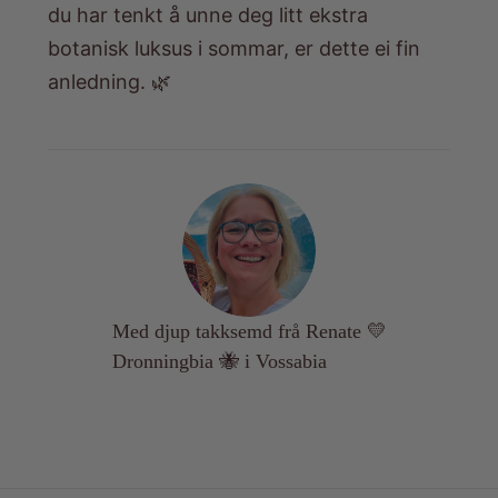
du har tenkt å unne deg litt ekstra
botanisk luksus i sommar, er dette ei fin
anledning. 🌿
Med djup takksemd frå Renate 💛
Dronningbia 🐝 i Vossabia