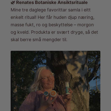
🌿 Renates Botaniske Ansiktsrituale
Mine tre daglege favorittar samla i eitt
enkelt ritual! Her får huden djup næring,
masse fukt, ro og beskyttelse – morgon
og kveld. Produkta er svært dryge, så det
skal berre små mengder til.