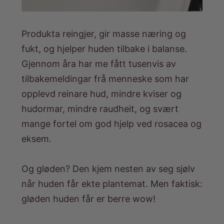
Produkta reingjer, gir masse næring og
fukt, og hjelper huden tilbake i balanse.
Gjennom åra har me fått tusenvis av
tilbakemeldingar frå menneske som har
opplevd reinare hud, mindre kviser og
hudormar, mindre raudheit, og svært
mange fortel om god hjelp ved rosacea og
eksem.
Og gløden? Den kjem nesten av seg sjølv
når huden får ekte plantemat. Men faktisk:
gløden huden får er berre wow!