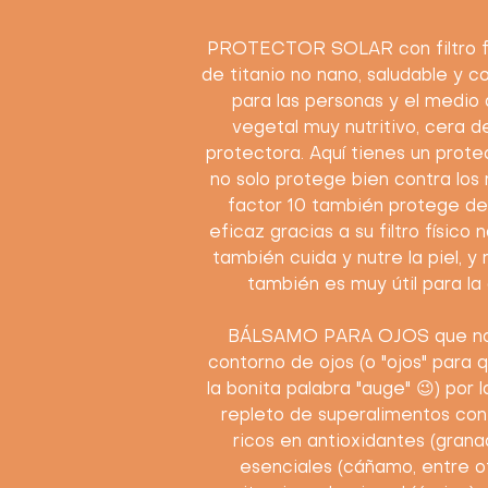
PROTECTOR SOLAR con filtro fís
de titanio no nano, saludable y
para las personas y el medio
vegetal muy nutritivo, cera de
protectora. Aquí tienes un protec
no solo protege bien contra los 
factor 10 también protege de
eficaz gracias a su filtro físico n
también cuida y nutre la piel, 
también es muy útil para la 
BÁLSAMO PARA OJOS que nos
contorno de ojos (o "ojos" para
la bonita palabra "auge" 😉) por 
repleto de superalimentos con
ricos en antioxidantes (grana
esenciales (cáñamo, entre ot