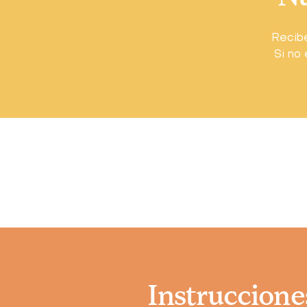
Recibe
Si no 
Instruccione