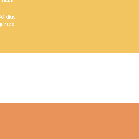
0 días.
guntas.