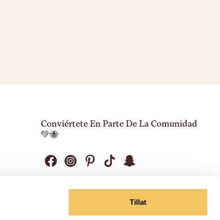
Conviértete En Parte De La Comunidad
💚🐝
Tillat