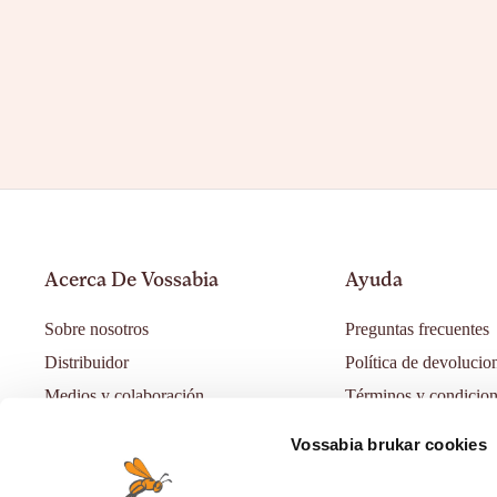
Acerca De Vossabia
Ayuda
Sobre nosotros
Preguntas frecuentes
Distribuidor
Política de devolucio
Medios y colaboración
Términos y condicio
Blog
política de privacidad
Vossabia brukar cookies