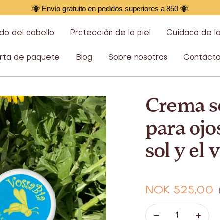
🐝 Envío gratuito en pedidos superiores a 850 🐝
do del cabello
Protección de la piel
Cuidado de l
rta de paquete
Blog
Sobre nosotros
Contácta
Crema so
para ojo
sol y el 
Oferta
NOK 525,00