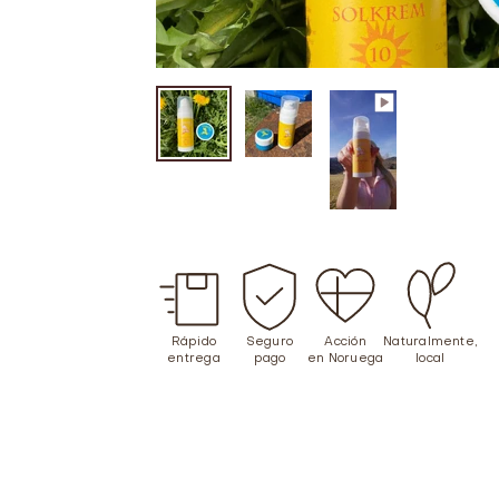
Rápido
Seguro
Acción
Naturalmente,
entrega
pago
en Noruega
local