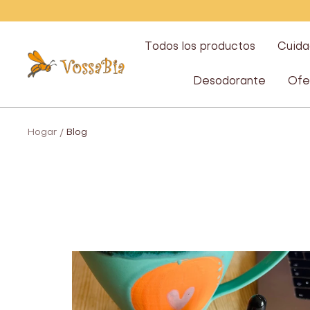
Saltar
Todos los productos
Cuida
Vossabia
Desodorante
Ofe
Hogar
Blog