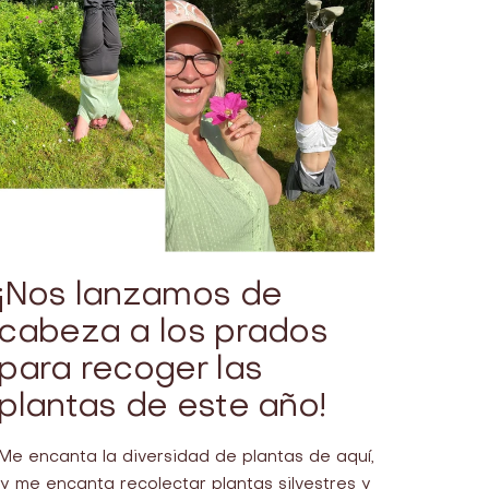
¡Nos lanzamos de
cabeza a los prados
para recoger las
plantas de este año!
Me encanta la diversidad de plantas de aquí,
¡y me encanta recolectar plantas silvestres y