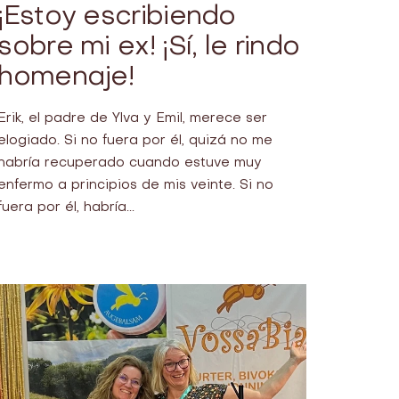
¡Estoy escribiendo
sobre mi ex! ¡Sí, le rindo
homenaje!
Erik, el padre de Ylva y Emil, merece ser
elogiado. Si no fuera por él, quizá no me
habría recuperado cuando estuve muy
enfermo a principios de mis veinte. Si no
fuera por él, habría...