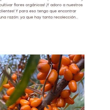
cultivar flores orgánicas! ¡Y adoro a nuestros
clientes! Y para eso tengo que encontrar
una razón: ya que hay tanta recolección...