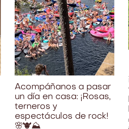
Acompáñanos a pasar
un día en casa: ¡Rosas,
terneros y
espectáculos de rock!
🌸🐮⛰️