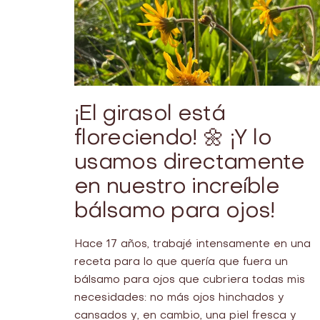
¡El girasol está
floreciendo! 🌼 ¡Y lo
usamos directamente
en nuestro increíble
bálsamo para ojos!
Hace 17 años, trabajé intensamente en una
receta para lo que quería que fuera un
bálsamo para ojos que cubriera todas mis
necesidades: no más ojos hinchados y
cansados y, en cambio, una piel fresca y