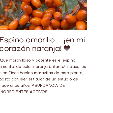
Espino amarillo – ¡en mi
corazón naranja! 🧡
¡Qué maravilloso y potente es el espino
amarillo, de color naranja brillante! Incluso los
científicos hablan maravillas de esta planta;
basta con leer el titular de un estudio de
hace unos años: ABUNDANCIA DE
INGREDIENTES ACTIVOS...