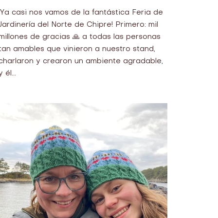
¡Ya casi nos vamos de la fantástica Feria de
Jardinería del Norte de Chipre! Primero: mil
millones de gracias 🙏 a todas las personas
tan amables que vinieron a nuestro stand,
charlaron y crearon un ambiente agradable,
y él...