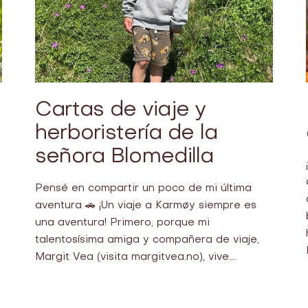
Cartas de viaje y
herboristería de la
señora Blomedilla
Pensé en compartir un poco de mi última
aventura 🚗 ¡Un viaje a Karmøy siempre es
una aventura! Primero, porque mi
talentosísima amiga y compañera de viaje,
Margit Vea (visita margitvea.no), vive...