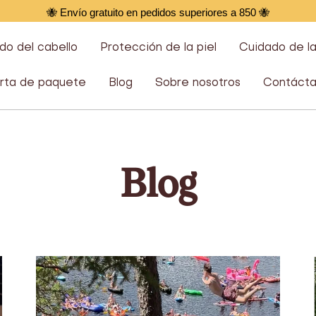
🐝 Envío gratuito en pedidos superiores a 850 🐝
do del cabello
Protección de la piel
Cuidado de l
rta de paquete
Blog
Sobre nosotros
Contácta
Blog