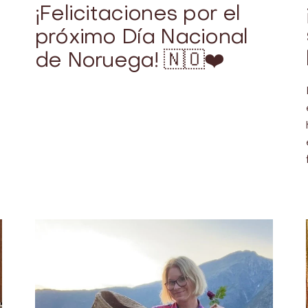
¡Felicitaciones por el
próximo Día Nacional
de Noruega! 🇳🇴❤️