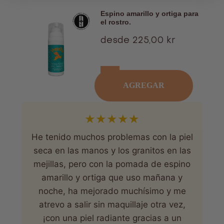
Espino amarillo y ortiga para
el rostro.
Oferta
desde 225,00 kr
AGREGAR
★
★
★
★
★
He tenido muchos problemas con la piel
seca en las manos y los granitos en las
mejillas, pero con la pomada de espino
amarillo y ortiga que uso mañana y
noche, ha mejorado muchísimo y me
atrevo a salir sin maquillaje otra vez,
¡con una piel radiante gracias a un