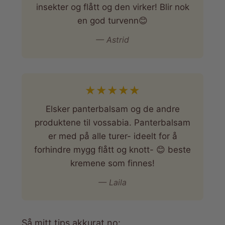
insekter og flått og den virker! Blir nok
en god turvenn😊
— Astrid
★
★
★
★
★
Elsker panterbalsam og de andre
produktene til vossabia. Panterbalsam
er med på alle turer- ideelt for å
forhindre mygg flått og knott- 😊 beste
kremene som finnes!
— Laila
Så mitt tips akkurat no: