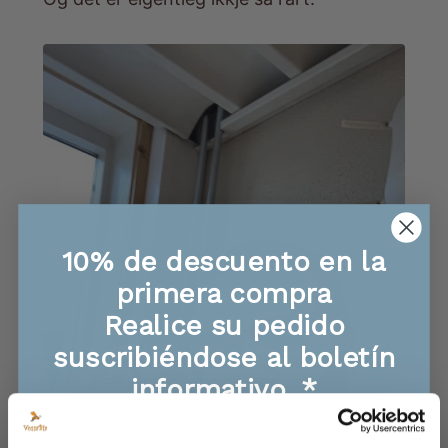
10% de descuento en la
primera compra
Realice su pedido
suscribiéndose al boletín
informativo. *
🐝 Ofertas exclusivas, información sobre