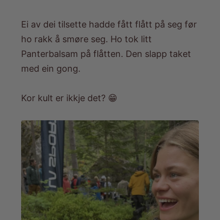
Ei av dei tilsette hadde fått flått på seg før
ho rakk å smøre seg. Ho tok litt
Panterbalsam på flåtten. Den slapp taket
med ein gong.
Kor kult er ikkje det? 😁