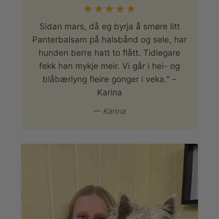
★
★
★
★
★
Sidan mars, då eg byrja å smøre litt
Panterbalsam på halsbånd og sele, har
hunden berre hatt to flått. Tidlegare
fekk han mykje meir. Vi går i hei- og
blåbærlyng fleire gonger i veka." –
Karina
— Karina