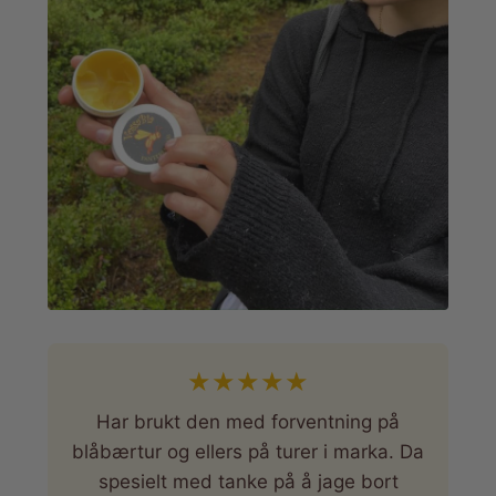
★
★
★
★
★
Har brukt den med forventning på
blåbærtur og ellers på turer i marka. Da
spesielt med tanke på å jage bort