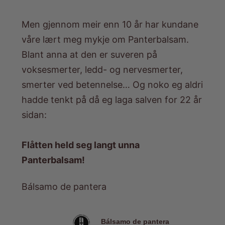
Men gjennom meir enn 10 år har kundane
våre lært meg mykje om Panterbalsam.
Blant anna at den er suveren på
voksesmerter, ledd- og nervesmerter,
smerter ved betennelse… Og noko eg aldri
hadde tenkt på då eg laga salven for 22 år
sidan:
Flåtten held seg langt unna
Panterbalsam!
Bálsamo de pantera
Bálsamo de pantera