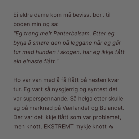
Ei eldre dame kom målbevisst bort til
boden min og sa:
"Eg treng meir Panterbalsam. Etter eg
byrja å smøre den på leggane når eg går
tur med hunden i skogen, har eg ikkje fått
ein einaste flått."
Ho var van med å få flått på nesten kvar
tur. Eg vart så nysgjerrig og syntest det
var superspennande. Så helga etter skulle
eg på marknad på Værlandet og Bulandet.
Der var det ikkje flått som var problemet,
men knott. EKSTREMT mykje knott 🦟