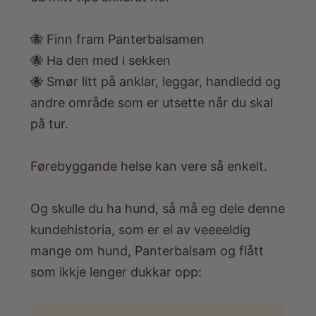
🐝 Finn fram Panterbalsamen
🐝 Ha den med i sekken
🐝 Smør litt på anklar, leggar, handledd og
andre område som er utsette når du skal
på tur.
Førebyggande helse kan vere så enkelt.
Og skulle du ha hund, så må eg dele denne
kundehistoria, som er ei av veeeeldig
mange om hund,
Panterbalsam
og flått
som ikkje lenger dukkar opp: