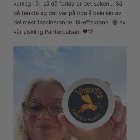
vanleg i år, så då forklarar det saken... Så
då tenkte eg det var på tide å dele ein av
dei mest fascinerande "bi-effektane" 🐝 av
vår elskling
Panterbalsam
🖤💛