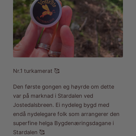
Nr.1 turkamerat 🥰
Den første gongen eg høyrde om dette
var på marknad i Stardalen ved
Jostedalsbreen. Ei nydeleg bygd med
endå nydelegare folk som arrangerer den
superfine helga Bygdenæringsdagane i
Stardalen 🥰