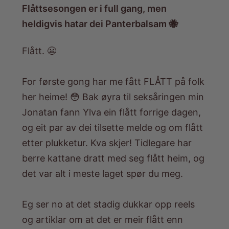
Flåttsesongen er i full gang, men
heldigvis hatar dei Panterbalsam 🐝
Flått. 😬
For første gong har me fått FLÅTT på folk
her heime! 😳 Bak øyra til seksåringen min
Jonatan fann Ylva ein flått forrige dagen,
og eit par av dei tilsette melde og om flått
etter plukketur. Kva skjer! Tidlegare har
berre kattane dratt med seg flått heim, og
det var alt i meste laget spør du meg.
Eg ser no at det stadig dukkar opp reels
og artiklar om at det er meir flått enn