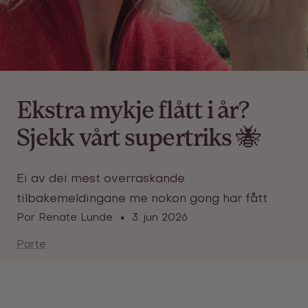
Ekstra mykje flått i år?
Sjekk vårt supertriks 🐝
Ei av dei mest overraskande
tilbakemeldingane me nokon gong har fått
Por Renate Lunde
3. jun 2026
Parte