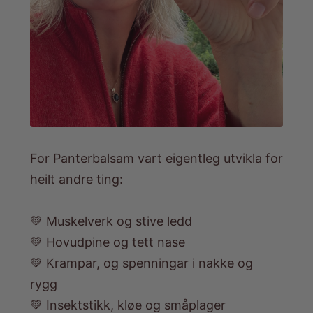
For Panterbalsam vart eigentleg utvikla for
heilt andre ting:
💚 Muskelverk og stive ledd
💚 Hovudpine og tett nase
💚 Krampar, og spenningar i nakke og
rygg
💚 Insektstikk, kløe og småplager