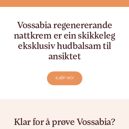
Vossabia regenererande
nattkrem er ein skikkeleg
eksklusiv hudbalsam til
ansiktet
KJØP NO!
Klar for å prøve Vossabia?