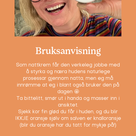
Bruksanvisning
Som nattkrem får den verkeleg jobbe med
å styrka og næra hudens naturlege
prosessar gjennom natta, men eg må
innrømme at eg i blant også bruker den på
dagen 🤩
Ta bittelitt, smør ut i handa og masser inn i
ansiktet.
Sjekk kor fin glød du får i huden, og du blir
IKKJE oransje sjølv om salven er knalloransje
(blir du oransje har du tatt for mykje på!)