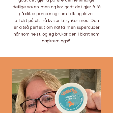
godt det gjer å påføre denne smidige
deilige saken, men og kor godt det gjer å få
på slik supernæring som folk opplever
effekt på alt frå kviser til rynker med. Den
er altså perfekt om natta, men superduper
når som helst, og eg brukar den i blant som
dagkrem også.