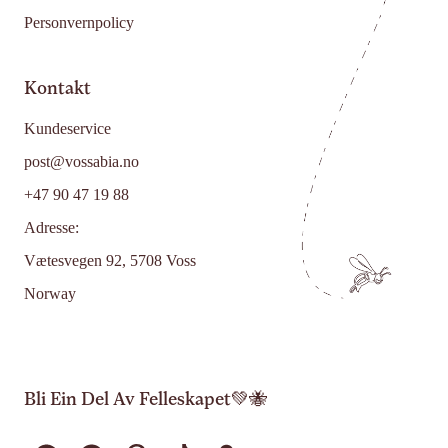
Personvernpolicy
Kontakt
Kundeservice
post@vossabia.no
+47 90 47 19 88
Adresse:
Vætesvegen 92, 5708 Voss
Norway
Bli Ein Del Av Felleskapet💚🐝