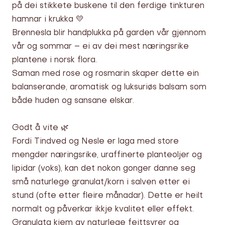
på dei stikkete buskene til den ferdige tinkturen
hamnar i krukka 💛
Brennesla blir handplukka på garden vår gjennom
vår og sommar – ei av dei mest næringsrike
plantene i norsk flora.
Saman med rose og rosmarin skaper dette ein
balanserande, aromatisk og luksuriøs balsam som
både huden og sansane elskar.
Godt å vite 🌿
Fordi Tindved og Nesle er laga med store
mengder næringsrike, uraffinerte planteoljer og
lipidar (voks), kan det nokon gonger danne seg
små naturlege granulat/korn i salven etter ei
stund (ofte etter fleire månadar). Dette er heilt
normalt og påverkar ikkje kvalitet eller effekt.
Granulata kjem av naturlege feittsyrer og