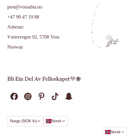
post@vossabia.no
+47 90 47 19 88
Adresse:
Vætesvegen 92, 5708 Voss
Norway
Bli Ein Del Av Felleskapet💚🐝
Region
Språk
Norge (NOK kr)
Norsk
Språk
Norsk