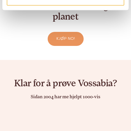
som er bra for folk og
planet
KJØP NO!
Klar for å prøve Vossabia?
Sidan 2004 har me hjelpt 1000-vis