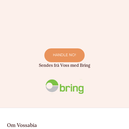
HANDLE NO!
Sendes frå Voss med Bring
Om Vossabia