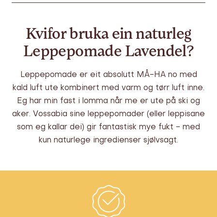
Kvifor bruka ein naturleg
Leppepomade Lavendel?
Leppepomade er eit absolutt MÅ-HA no med
kald luft ute kombinert med varm og tørr luft inne.
Eg har min fast i lomma når me er ute på ski og
aker. Vossabia sine leppepomader (eller leppisane
som eg kallar dei) gir fantastisk mye fukt - med
kun naturlege ingredienser sjølvsagt.