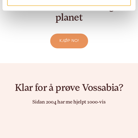
som er bra for folk og
planet
KJØP NO!
Klar for å prøve Vossabia?
Sidan 2004 har me hjelpt 1000-vis