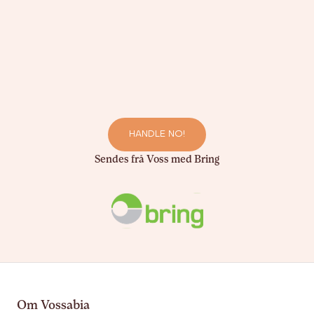
HANDLE NO!
Sendes frå Voss med Bring
Om Vossabia