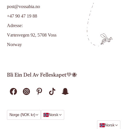
post@vossabia.no
+47 90 47 19 88
Adresse:
Vætesvegen 92, 5708 Voss
Norway
Bli Ein Del Av Felleskapet💚🐝
Region
Språk
Norge (NOK kr)
Norsk
Språk
Norsk