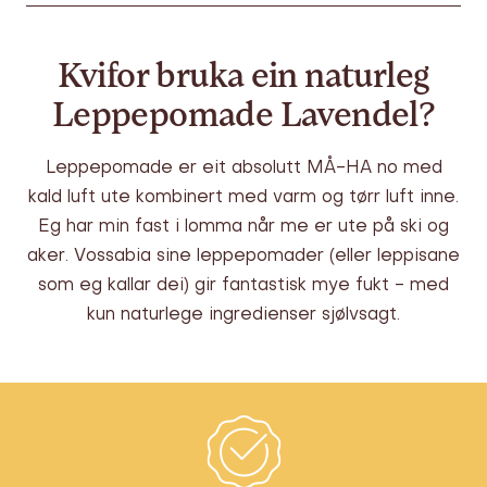
Kvifor bruka ein naturleg
Leppepomade Lavendel?
Leppepomade er eit absolutt MÅ-HA no med
kald luft ute kombinert med varm og tørr luft inne.
Eg har min fast i lomma når me er ute på ski og
aker. Vossabia sine leppepomader (eller leppisane
som eg kallar dei) gir fantastisk mye fukt - med
kun naturlege ingredienser sjølvsagt.