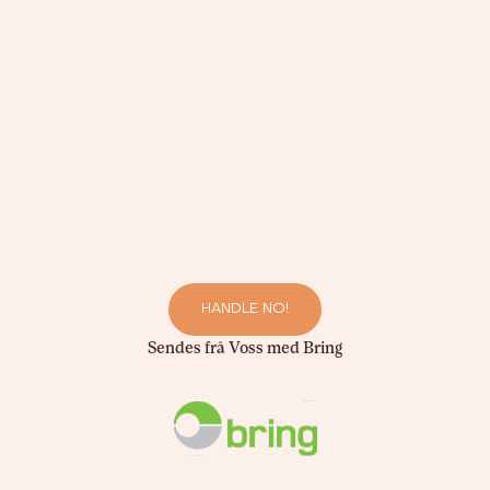
HANDLE NO!
Sendes frå Voss med Bring