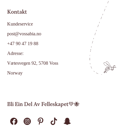
Kontakt
Kundeservice
post@vossabia.no
+47 90 47 19 88
Adresse:
Vætesvegen 92, 5708 Voss
Norway
Bli Ein Del Av Felleskapet💚🐝