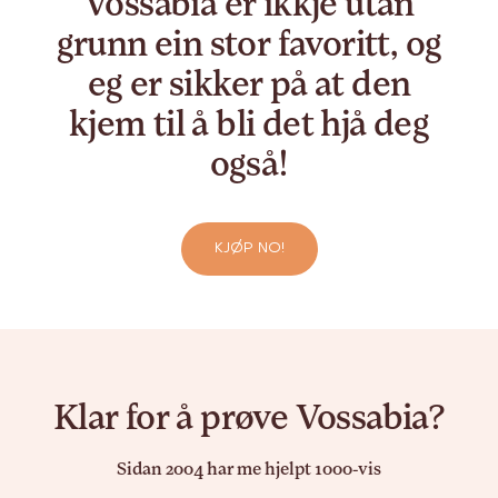
Vossabia er ikkje utan
grunn ein stor favoritt, og
eg er sikker på at den
kjem til å bli det hjå deg
også!
KJØP NO!
Klar for å prøve Vossabia?
Sidan 2004 har me hjelpt 1000-vis