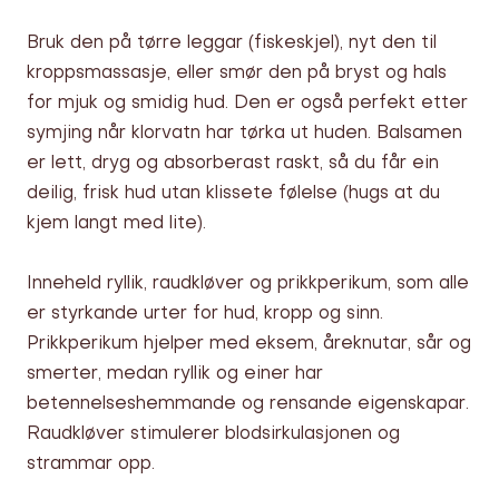
Bruk den på tørre leggar (fiskeskjel), nyt den til
kroppsmassasje, eller smør den på bryst og hals
for mjuk og smidig hud. Den er også perfekt etter
symjing når klorvatn har tørka ut huden. Balsamen
er lett, dryg og absorberast raskt, så du får ein
deilig, frisk hud utan klissete følelse (hugs at du
kjem langt med lite).
Inneheld ryllik, raudkløver og prikkperikum, som alle
er styrkande urter for hud, kropp og sinn.
Prikkperikum hjelper med eksem, åreknutar, sår og
smerter, medan ryllik og einer har
betennelseshemmande og rensande eigenskapar.
Raudkløver stimulerer blodsirkulasjonen og
strammar opp.