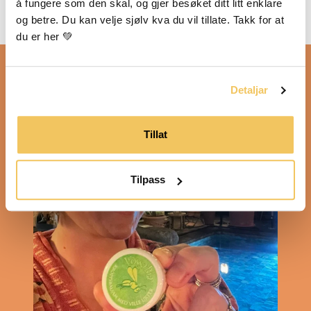
foredling 💚
å fungere som den skal, og gjer besøket ditt litt enklare 
og betre. Du kan velje sjølv kva du vil tillate. Takk for at 
du er her 💚
Detaljar
Tillat
Tilpass