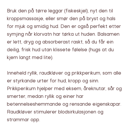
Bruk den på tørre leggar (fiskeskjel), nyt den til
kroppsmassasje, eller smør den på bryst og hals
for mjuk og smidig hud. Den er også perfekt etter
symjing når klorvatn har tørka ut huden. Balsamen
er lett, dryg og absorberast raskt, så du får ein
deilig, frisk hud utan klissete følelse (hugs at du
kjem langt med lite).
Inneheld ryllik, raudkløver og prikkperikum, som alle
er styrkande urter for hud, kropp og sinn.
Prikkperikum hjelper med eksem, åreknutar, sår og
smerter, medan ryllik og einer har
betennelseshemmande og rensande eigenskapar.
Raudkløver stimulerer blodsirkulasjonen og
strammar opp.