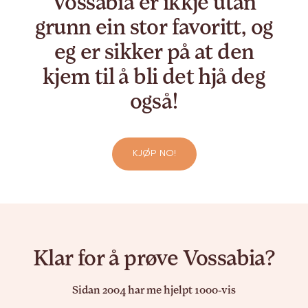
Vossabia er ikkje utan
grunn ein stor favoritt, og
eg er sikker på at den
kjem til å bli det hjå deg
også!
KJØP NO!
Klar for å prøve Vossabia?
Sidan 2004 har me hjelpt 1000-vis