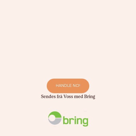
HANDLE NO!
Sendes frå Voss med Bring