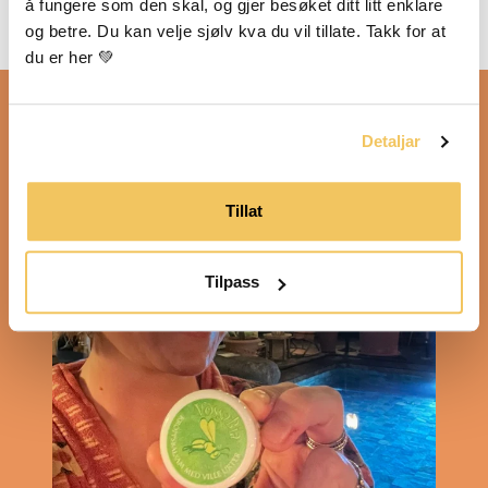
foredling 💚
å fungere som den skal, og gjer besøket ditt litt enklare 
og betre. Du kan velje sjølv kva du vil tillate. Takk for at 
du er her 💚
Detaljar
Tillat
Tilpass