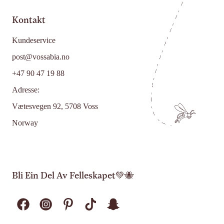
Kontakt
Kundeservice
post@vossabia.no
+47 90 47 19 88
Adresse:
Vætesvegen 92, 5708 Voss
Norway
Bli Ein Del Av Felleskapet💚🐝