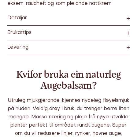
eksem, raudheit og som pleiande nattkrem.
Detaljar
Brukartips
Levering
Kvifor bruka ein naturleg
Augebalsam?
Utruleg mjukgjerande, kjennes nydeleg fløyelsmjuk
på huden. Veldig drøy i bruk, du trenger berre liten
mengde. Masse næring og pleie frå nøye utvalde
planter perfekt til området rundt augene. Super
om du vil redusere linjer, rynker, hovne auge,