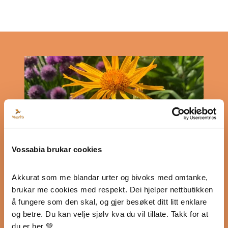
Vossabia brukar cookies
Akkurat som me blandar urter og bivoks med omtanke, 
brukar me cookies med respekt. Dei hjelper nettbutikken 
å fungere som den skal, og gjer besøket ditt litt enklare 
og betre. Du kan velje sjølv kva du vil tillate. Takk for at 
Bruksanvisning
du er her 💚