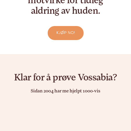
motvirke for tidleg
aldring av huden.
KJØP NO!
Klar for å prøve Vossabia?
Sidan 2004 har me hjelpt 1000-vis