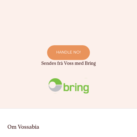
HANDLE NO!
Sendes frå Voss med Bring
Om Vossabia