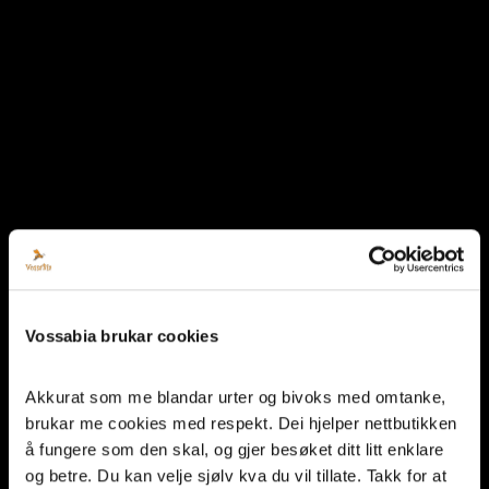
Vossabia brukar cookies
Akkurat som me blandar urter og bivoks med omtanke, 
brukar me cookies med respekt. Dei hjelper nettbutikken 
å fungere som den skal, og gjer besøket ditt litt enklare 
og betre. Du kan velje sjølv kva du vil tillate. Takk for at 