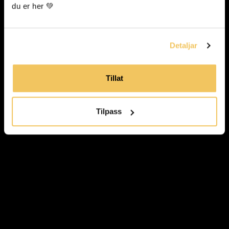
du er her 💚
Detaljar
Tillat
Tilpass