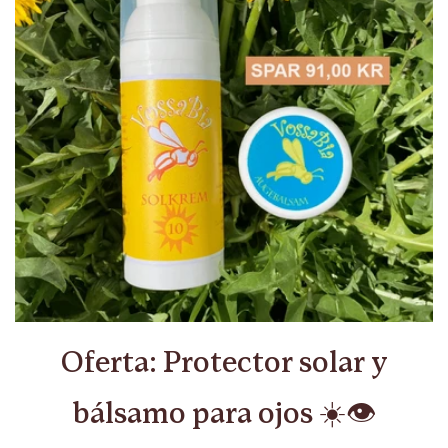
Oferta: Protector solar y
bálsamo para ojos ☀️👁️