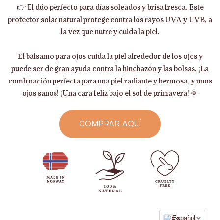
👉 El dúo perfecto para días soleados y brisa fresca. Este
protector solar natural protege contra los rayos UVA y UVB, a
la vez que nutre y cuida la piel.
El bálsamo para ojos cuida la piel alrededor de los ojos y
puede ser de gran ayuda contra la hinchazón y las bolsas. ¡La
combinación perfecta para una piel radiante y hermosa, y unos
ojos sanos! ¡Una cara feliz bajo el sol de primavera! 🌞
COMPRAR AQUÍ
Idioma
Español