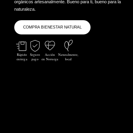
orgánicos artesanalmente. Bueno para ti, bueno para la
naturaleza.
COMPRA BIENESTAR NATURAL
Rápido
Seguro
Acción
Naturalmente,
entrega
pago
en Noruega
local