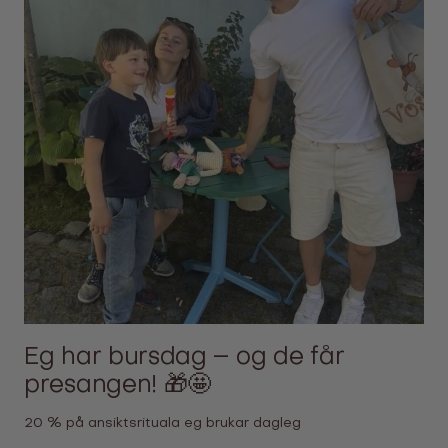
Eg har bursdag – og de får
presangen! 🎁🤩
20 % på ansiktsrituala eg brukar dagleg