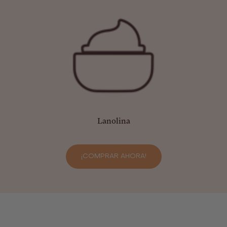
Lanolina
¡COMPRAR AHORA!