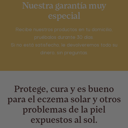
Nuestra garantía muy
especial
Recibe nuestros productos en tu domicilio,
pruébalos durante 30 días.
Si no está satisfecho, le devolveremos todo su
dinero, sin preguntas.
Protege, cura y es bueno
para el eczema solar y otros
problemas de la piel
expuestos al sol.