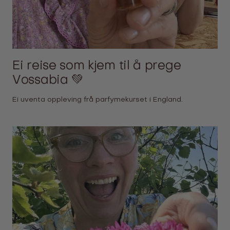
Ei reise som kjem til å prege
Vossabia 💚
Ei uventa oppleving frå parfymekurset i England.