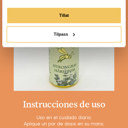
Tillat
Tilpass
Instrucciones de uso
Uso en el cuidado diario:
Aplique un par de dosis en su mano,