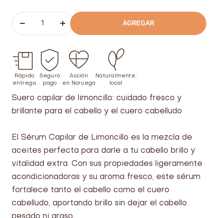
AGREGAR
Bajar
Aumentar
el
el
número
número
Rápido
Seguro
Acción
Naturalmente,
entrega
pago
en Noruega
local
Suero capilar de limoncillo: cuidado fresco y
brillante para el cabello y el cuero cabelludo
El Sérum Capilar de Limoncillo es la mezcla de
aceites perfecta para darle a tu cabello brillo y
vitalidad extra. Con sus propiedades ligeramente
acondicionadoras y su aroma fresco, este sérum
fortalece tanto el cabello como el cuero
cabelludo, aportando brillo sin dejar el cabello
pesado ni graso.