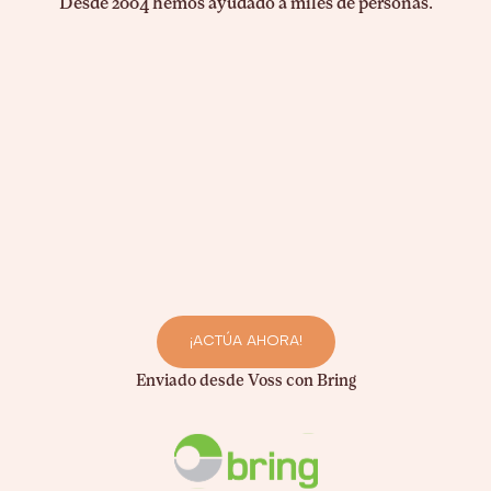
Desde 2004 hemos ayudado a miles de personas.
¡ACTÚA AHORA!
Enviado desde Voss con Bring