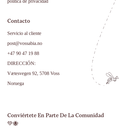
política de privacidad
Contacto
Servicio al cliente
post@vossabia.no
+47 90 47 19 88
DIRECCIÓN:
Vætesvegen 92, 5708 Voss
Noruega
Conviértete En Parte De La Comunidad
💚🐝