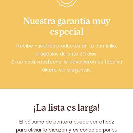
Nuestra garantía muy
especial
Recibe nuestros productos en tu domicilio,
pruébalos durante 30 días.
Si no está satisfecho, le devolveremos todo su
dinero, sin preguntas.
¡La lista es larga!
El bálsamo de pantera puede ser eficaz
para aliviar la picazón y es conocido por su