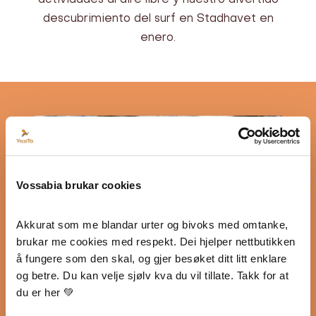
actividades al aire libre y nuestro divertido
descubrimiento del surf en Stadhavet en
enero.
Vossabia brukar cookies
Akkurat som me blandar urter og bivoks med omtanke, 
brukar me cookies med respekt. Dei hjelper nettbutikken 
å fungere som den skal, og gjer besøket ditt litt enklare 
og betre. Du kan velje sjølv kva du vil tillate. Takk for at 
du er her 💚