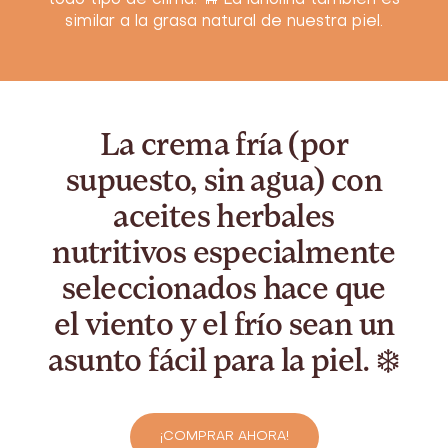
todo tipo de clima. 🐑 La lanolina también es
similar a la grasa natural de nuestra piel.
La crema fría (por
supuesto, sin agua) con
aceites herbales
nutritivos especialmente
seleccionados hace que
el viento y el frío sean un
asunto fácil para la piel. ❄️
¡COMPRAR AHORA!