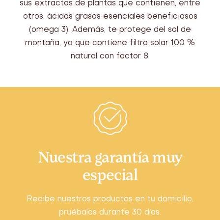
sus extractos de plantas que contienen, entre
otros, ácidos grasos esenciales beneficiosos
(omega 3). Además, te protege del sol de
montaña, ya que contiene filtro solar 100 %
natural con factor 8.
Nuestra garantía muy
especial
Recibe nuestros productos en tu domicilio,
pruébalos durante 30 días.