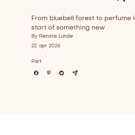
From bluebell forest to perfume l
start of something new
By Renate Lunde
22. apr 2026
Part