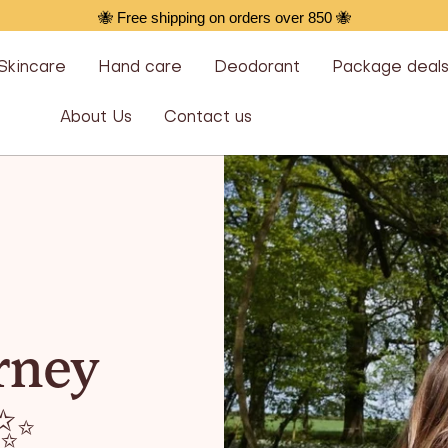
🐝 Free shipping on orders over 850 🐝
Skincare
Hand care
Deodorant
Package deal
About Us
Contact us
urney
✨