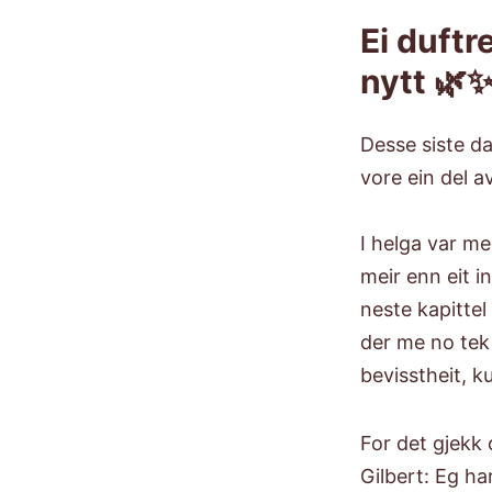
Ei duftr
nytt 🌿
Desse siste da
vore ein del av
I helga var me
meir enn eit 
neste kapittel
der me no tek 
bevisstheit, 
For det gjekk
Gilbert: Eg ha