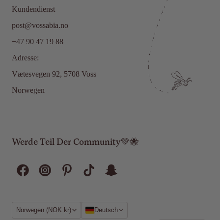
Kundendienst
post@vossabia.no
+47 90 47 19 88
Adresse:
Vætesvegen 92, 5708 Voss
Norwegen
Werde Teil Der Community💚🐝
Region
Sprache
Norwegen (NOK kr)
Deutsch