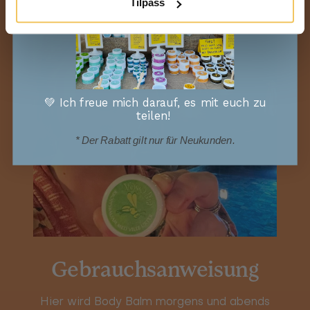
Tilpass
💚 Ich freue mich darauf, es mit euch zu
teilen!
* Der Rabatt gilt nur für Neukunden.
Gebrauchsanweisung
Hier wird Body Balm morgens und abends