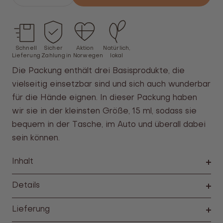
Sie
Sie
die
die
Zahl
Anzahl
Schnell
Sicher
Aktion
Natürlich,
Lieferung
Zahlung
in Norwegen
lokal
Die Packung enthält drei Basisprodukte, die
vielseitig einsetzbar sind und sich auch wunderbar
für die Hände eignen. In dieser Packung haben
wir sie in der kleinsten Größe, 15 ml, sodass sie
bequem in der Tasche, im Auto und überall dabei
sein können.
Inhalt
Details
Lieferung