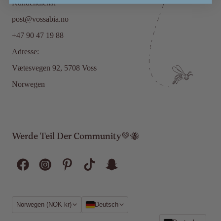
Kundendienst
post@vossabia.no
+47 90 47 19 88
Adresse:
Vætesvegen 92, 5708 Voss
Norwegen
Werde Teil Der Community💚🐝
Region
Sprache
Norwegen (NOK kr)
Deutsch
Sprache