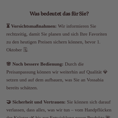
Was bedeutet das für Sie?
⏳ Vorsichtsmaßnahmen:
Wir informieren Sie
rechtzeitig, damit Sie planen und sich Ihre Favoriten
zu den heutigen Preisen sichern können, bevor
1.
Oktober
🗓️.
🌸 Noch bessere Bedienung:
Durch die
Preisanpassung können wir weiterhin auf Qualität 💎
setzen und auf dem aufbauen, was Sie an Vossabia
bereits schätzen.
🤝 Sicherheit und Vertrauen:
Sie können sich darauf
verlassen, dass alles, was wir tun – vom Handpflücken
der Kräuter 🌿 bis zur Entwicklung neuer Produkte 🌺