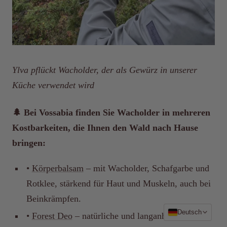
Ylva pflückt Wacholder, der als Gewürz in unserer
Küche verwendet wird
🌲 Bei Vossabia finden Sie Wacholder in mehreren
Kostbarkeiten, die Ihnen den Wald nach Hause
bringen:
•
Körperbalsam
– mit Wacholder, Schafgarbe und
Rotklee, stärkend für Haut und Muskeln, auch bei
Beinkrämpfen.
Sprache
Deutsch
•
Forest Deo
– natürliche und langanhaltende