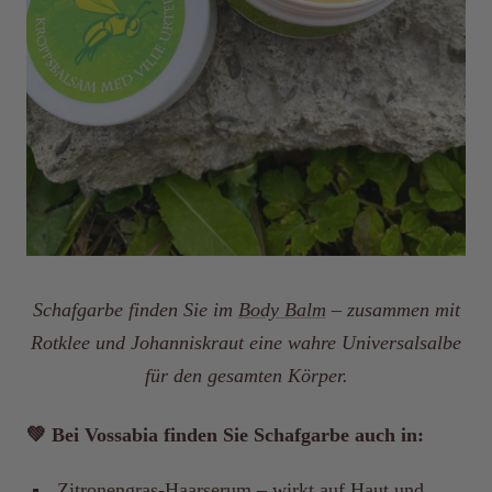
Schafgarbe finden Sie im
Body Balm
– zusammen mit
Rotklee und Johanniskraut eine wahre Universalsalbe
für den gesamten Körper.
💚 Bei Vossabia finden Sie Schafgarbe auch in:
Zitronengras-Haarserum
– wirkt auf Haut und