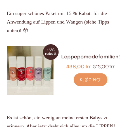
Ein super schönes Paket mit 15 % Rabatt für die
Anwendung auf Lippen und Wangen (siehe Tipps
unten)! 😚
Es ist schön, ein wenig an meine ersten Babys zu
erinnern. Aber jetzt dreht sich alles um die LIPPEN!