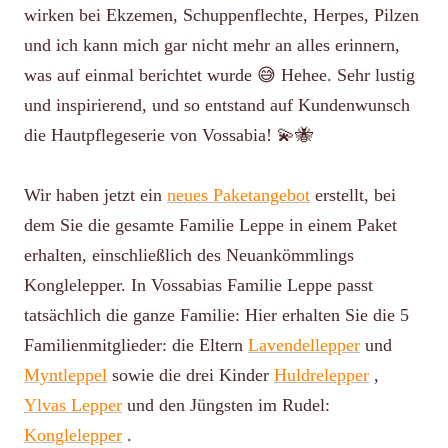
wirken bei Ekzemen, Schuppenflechte, Herpes, Pilzen
und ich kann mich gar nicht mehr an alles erinnern,
was auf einmal berichtet wurde 😅 Hehee. Sehr lustig
und inspirierend, und so entstand auf Kundenwunsch
die Hautpflegeserie von Vossabia! 💫🐝
Wir haben jetzt ein
neues Paketangebot
erstellt, bei
dem Sie die gesamte Familie Leppe in einem Paket
erhalten, einschließlich des Neuankömmlings
Konglelepper. In Vossabias Familie Leppe passt
tatsächlich die ganze Familie: Hier erhalten Sie die 5
Familienmitglieder: die Eltern
Lavendellepper
und
Myntleppel
sowie die drei Kinder
Huldrelepper
,
Ylvas Lepper
und den Jüngsten im Rudel:
Konglelepper
.