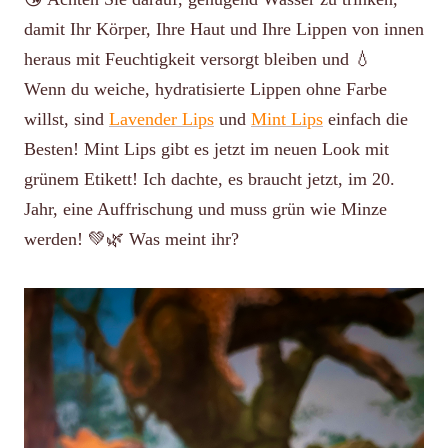
damit Ihr Körper, Ihre Haut und Ihre Lippen von innen
heraus mit Feuchtigkeit versorgt bleiben und 💧
Wenn du weiche, hydratisierte Lippen ohne Farbe
willst, sind
Lavender Lips
und
Mint Lips
einfach die
Besten! Mint Lips gibt es jetzt im neuen Look mit
grünem Etikett! Ich dachte, es braucht jetzt, im 20.
Jahr, eine Auffrischung und muss grün wie Minze
werden! 💚🌿 Was meint ihr?