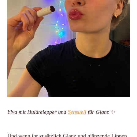
Ylva mit Huldrelepper und
Sensuell
für Glanz ✨
Und wenn ihr zusätzlich Glanz und glänzende Lippen