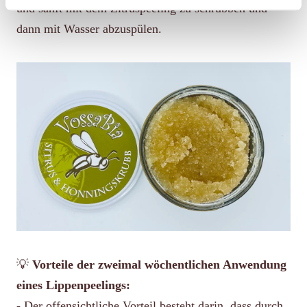
und sanft mit dem Zitruspeeling zu schrubben und
dann mit Wasser abzuspülen.
💡
Vorteile der zweimal wöchentlichen Anwendung
eines Lippenpeelings:
- Der offensichtliche Vorteil besteht darin, dass durch