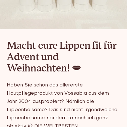
Macht eure Lippen fit für
Advent und
Weihnachten! 💋
Haben Sie schon das allererste
Hautpflegeprodukt von Vossabia aus dem
Jahr 2004 ausprobiert? Nämlich die
Lippenbalsame? Das sind nicht irgendwelche
Lippenbalsame, sondern tatsächlich ganz
objektiv 😉
DIE WELTBESTEN